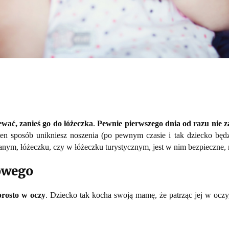
ewać, zanieś go do łóżeczka
.
Pewnie pierwszego dnia od razu nie zaś
ten sposób unikniesz noszenia (po pewnym czasie i tak dziecko będz
nym, łóżeczku, czy w łóżeczku turystycznym, jest w nim bezpieczne, n
owego
prosto w oczy
. Dziecko tak kocha swoją mamę, że patrząc jej w oczy,