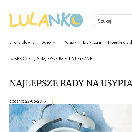
Strona główna
Sklep
Porady
Biały szum
Piosenki dla d
LULANKO
Blog
NAJLEPSZE RADY NA USYPIANIE
NAJLEPSZE RADY NA USYPI
dodano: 22-05-2019