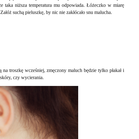
, że taka niższa temperatura mu odpowiada. Łóżeczko w miarę
Załóż suchą pieluszkę, by nic nie zakłócało snu malucha.
ją na troszkę wcześniej, zmęczony maluch będzie tylko płakał i
 skóry, czy wycierania.