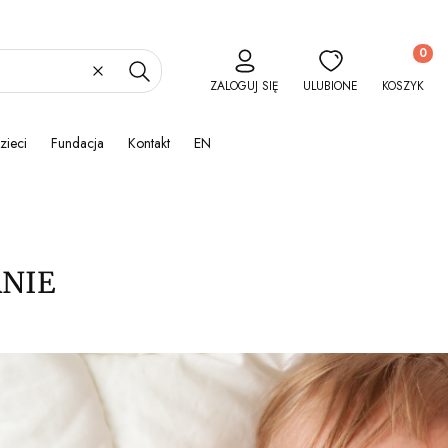
Produkty 
Wyczyść
Szukaj
ZALOGUJ SIĘ
ULUBIONE
KOSZYK
zieci
Fundacja
Kontakt
EN
ANIE