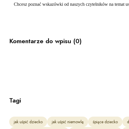
Chcesz poznać wskazówki od naszych czytelników na temat usy
Komentarze do wpisu (0)
Tagi
jak uśpić dziecko
jak uśpić niemowlę
śpiące dziecko
d