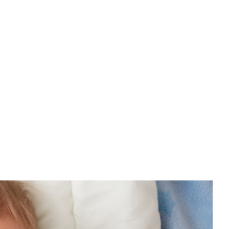
w koszyku: 0. Zobacz szczegóły