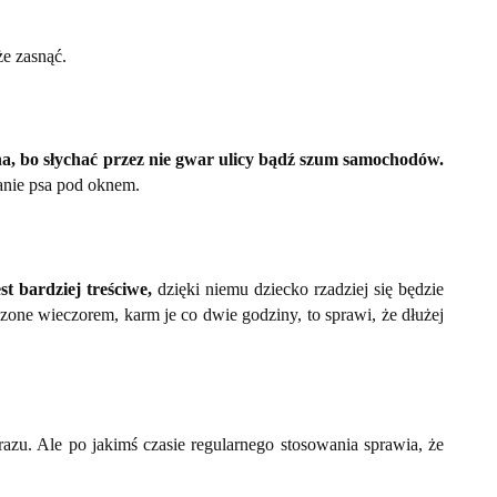
że zasnąć.
a, bo słychać przez nie gwar ulicy bądź szum samochodów.
kanie psa pod oknem.
st bardziej treściwe,
dzięki niemu dziecko rzadziej się będzie
edzone wieczorem, karm je co dwie godziny, to sprawi, że dłużej
azu. Ale po jakimś czasie regularnego stosowania sprawia, że