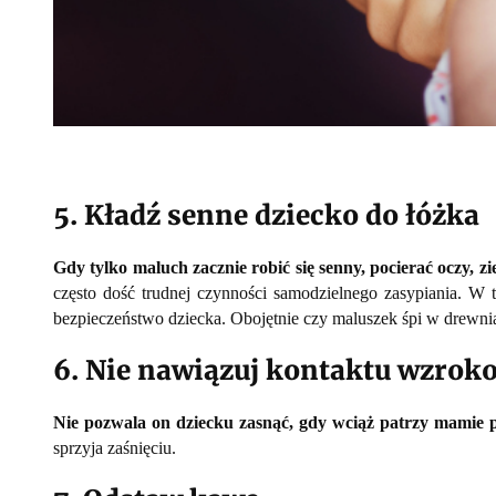
5. Kładź senne dziecko do łóżka
Gdy tylko maluch zacznie robić się senny, pocierać oczy, zi
często dość trudnej czynności samodzielnego zasypiania. W 
bezpieczeństwo dziecka. Obojętnie czy maluszek śpi w drewnia
6. Nie nawiązuj kontaktu wzrok
Nie pozwala on dziecku zasnąć, gdy wciąż patrzy mamie 
sprzyja zaśnięciu.