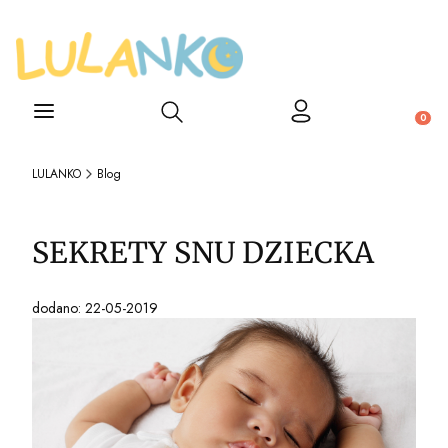
Otwórz wyszukiwarkę
Produ
LULANKO
Blog
SEKRETY SNU DZIECKA
dodano: 22-05-2019