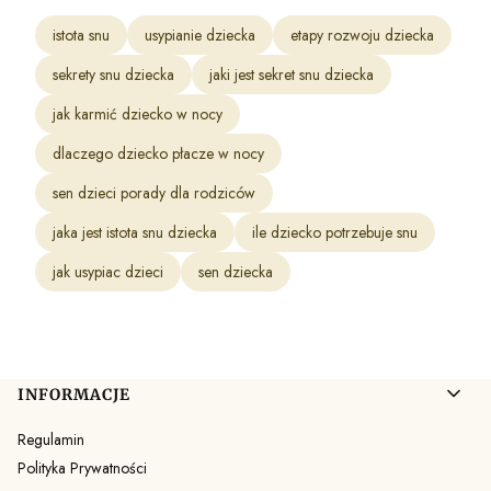
istota snu
usypianie dziecka
etapy rozwoju dziecka
sekrety snu dziecka
jaki jest sekret snu dziecka
jak karmić dziecko w nocy
dlaczego dziecko płacze w nocy
sen dzieci porady dla rodziców
jaka jest istota snu dziecka
ile dziecko potrzebuje snu
jak usypiac dzieci
sen dziecka
Linki w stopce
INFORMACJE
Regulamin
Polityka Prywatności