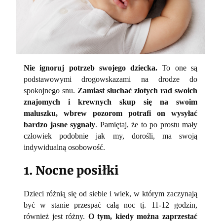
Nie ignoruj potrzeb swojego dziecka.
To one są
podstawowymi drogowskazami na drodze do
spokojnego snu.
Zamiast słuchać złotych rad swoich
znajomych i krewnych skup się na swoim
maluszku, wbrew pozorom potrafi on wysyłać
bardzo jasne sygnały
. Pamiętaj, że to po prostu mały
człowiek podobnie jak my, dorośli, ma swoją
indywidualną osobowość.
1. Nocne posiłki
Dzieci różnią się od siebie i wiek, w którym zaczynają
być w stanie przespać całą noc tj. 11-12 godzin,
również jest różny.
O tym, kiedy można zaprzestać