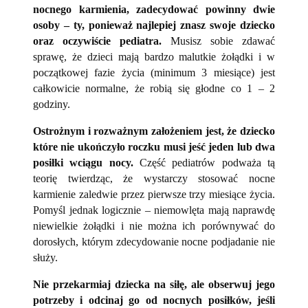
nocnego karmienia, zadecydować powinny dwie
osoby – ty, ponieważ najlepiej znasz swoje dziecko
oraz oczywiście pediatra.
Musisz sobie zdawać
sprawę, że dzieci mają bardzo malutkie żołądki i w
początkowej fazie życia (minimum 3 miesiące) jest
całkowicie normalne, że robią się głodne co 1 – 2
godziny.
Ostrożnym i rozważnym założeniem jest, że dziecko
które nie ukończyło roczku musi jeść jeden lub dwa
posiłki wciągu nocy.
Część pediatrów podważa tą
teorię twierdząc, że wystarczy stosować nocne
karmienie zaledwie przez pierwsze trzy miesiące życia.
Pomyśl jednak logicznie – niemowlęta mają naprawdę
niewielkie żołądki i nie można ich porównywać do
dorosłych, którym zdecydowanie nocne podjadanie nie
służy.
Nie przekarmiaj dziecka na siłę, ale obserwuj jego
potrzeby i odcinaj go od nocnych posiłków, jeśli