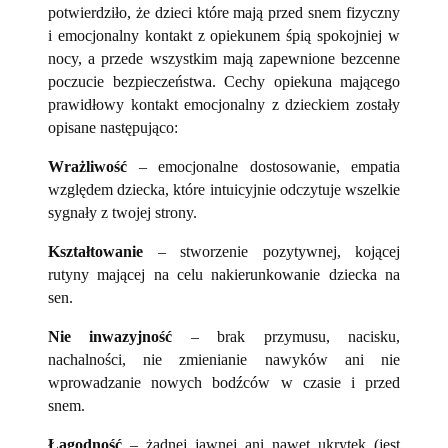
potwierdziło, że dzieci które mają przed snem fizyczny
i emocjonalny kontakt z opiekunem śpią spokojniej w
nocy, a przede wszystkim mają zapewnione bezcenne
poczucie bezpieczeństwa. Cechy opiekuna mającego
prawidłowy kontakt emocjonalny z dzieckiem zostały
opisane następująco:
Wrażliwość
– emocjonalne dostosowanie, empatia
względem dziecka, które intuicyjnie odczytuje wszelkie
sygnały z twojej strony.
Kształtowanie
– stworzenie pozytywnej, kojącej
rutyny mającej na celu nakierunkowanie dziecka na
sen.
Nie inwazyjność
– brak przymusu, nacisku,
nachalności, nie zmienianie nawyków ani nie
wprowadzanie nowych bodźców w czasie i przed
snem.
Łagodność
– żadnej jawnej ani nawet ukrytek (jest