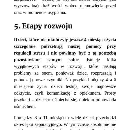
wyczuwalna) drażliwości wobec niemowlęcia przed
oraz w momencie usypiania.
5. Etapy rozwoju
Dzieci, które nie ukończyły jeszcze 4 miesiąca życia
szczególnie potrzebują naszej pomocy przy
regulacji stresu i nie powinny być z tą potrzebą
pozostawiane samym sobie
. Istnieje kilka
wyjątkowych etapów w rozwoju, które nasilają
problemy ze snem, ponieważ dzieci rozpraszają i
pobudzają nowe czynniki. Na przykład między 4 a 6
miesiącem życia dzieci testują swoje najnowsze
odkrycie, czyli komunikację z opiekunem. Prosty
przykład – dziecko uśmiecha się, opiekun odpowiada
uśmiechem.
Pomiędzy 8 a 11 miesiącem wiele dzieci przechodzi
okres lęku separacyjnego. W tym czasie absolutnie nie