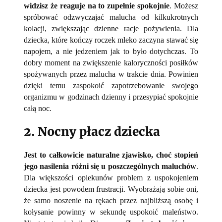
widzisz że reaguje na to zupełnie spokojnie
. Możesz
spróbować odzwyczajać malucha od kilkukrotnych
kolacji, zwiększając dzienne racje pożywienia. Dla
dziecka, które kończy roczek mleko zaczyna stawać się
napojem, a nie jedzeniem jak to było dotychczas. To
dobry moment na zwiększenie kaloryczności posiłków
spożywanych przez malucha w trakcie dnia. Powinien
dzięki temu zaspokoić zapotrzebowanie swojego
organizmu w godzinach dzienny i przesypiać spokojnie
całą noc.
2. Nocny płacz dziecka
Jest to całkowicie naturalne zjawisko, choć stopień
jego nasilenia różni się u poszczególnych maluchów
.
Dla większości opiekunów problem z uspokojeniem
dziecka jest powodem frustracji. Wyobrażają sobie oni,
że samo noszenie na rękach przez najbliższą osobę i
kołysanie powinny w sekundę uspokoić maleństwo.