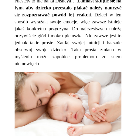
Niestety to nie bajka Disneya…
Zamiast skupić się na
tym, aby dziecko przestało płakać należy nauczyć
się rozpoznawać powód tej reakcji
. Dzieci w ten
sposób wyrażają swoje emocje, więc zawsze istnieje
jakaś konkretna przyczyna. Do najczęstszych należą
oczywiście głód i mokra pieluszka. Nie zawsze jest to
jednak takie proste. Zaufaj swojej intuicji i bacznie
obserwuj swoje dziecko. Taka prosta zmiana w
myśleniu może zapobiec problemom ze snem
niemowlęcia.