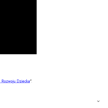
e Rozwoju Dziecka
".