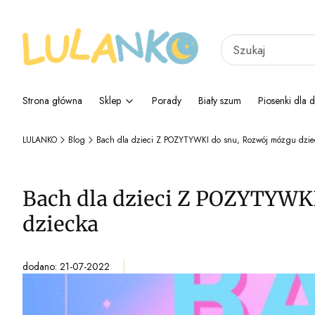
Strona główna
Sklep
Porady
Biały szum
Piosenki dla d
LULANKO
Blog
Bach dla dzieci Z POZYTYWKI do snu, Rozwój mózgu dzieck
Bach dla dzieci Z POZYTYWKI
dziecka
dodano: 21-07-2022