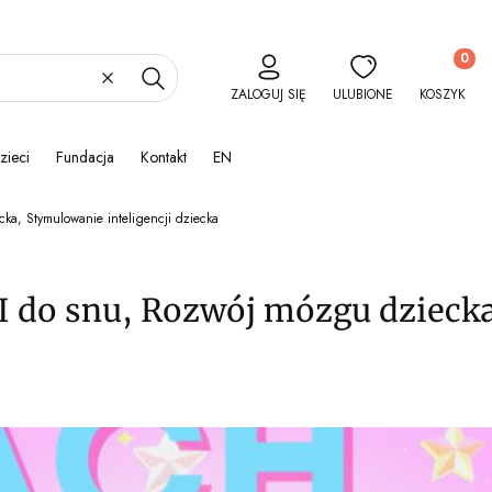
Produkty 
Wyczyść
Szukaj
ZALOGUJ SIĘ
ULUBIONE
KOSZYK
zieci
Fundacja
Kontakt
EN
a, Stymulowanie inteligencji dziecka
 do snu, Rozwój mózgu dziecka