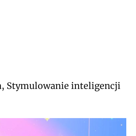
w koszyku: 0. Zobacz szczegóły
, Stymulowanie inteligencji