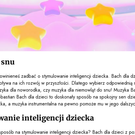
 snu
winieneś zadbać o stymulowanie inteligencji dziecka. Bach dla dz
ływa na ich rozwój w przyszłości. Dlatego wybierz odpowiednią m
 muzyka dla noworodka, czy muzyka dla niemowląt do snu! Muzyka 
astian Bach dla dzieci to doskonały sposób na spokojny sen dzie
zka, a muzyka instrumentalna na pewno pomoże mu w jego dalszyc
anie inteligencji dziecka
sposób na stymulowanie inteligencji dziecka? Bach dla dzieci z p