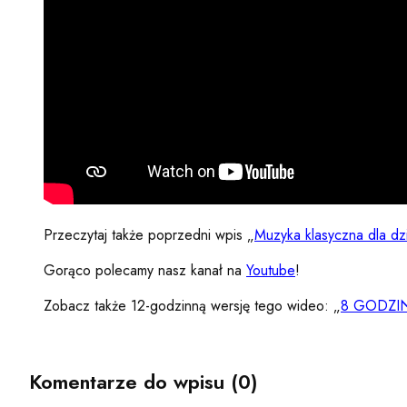
Przeczytaj także poprzedni wpis „
Muzyka klasyczna dla dz
Gorąco polecamy nasz kanał na
Youtube
!
Zobacz także 12-godzinną wersję tego wideo: „
8 GODZIN 
Komentarze do wpisu (0)