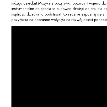
mózgu dziecka! Muzyka z pozytywki, pozwoli Twojemu dzie
instrumentalne do spania to cudowne dźwięki do snu dla 
mądrości dziecka to podstawa! Koniecznie zapoznaj się z 
pozytywka na dobranoc wpłynęła na rozwój dzieci podcza