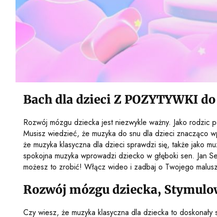
Bach dla dzieci Z POZYTYWKI do
Rozwój mózgu dziecka jest niezwykle ważny. Jako rodzic po
Musisz wiedzieć, że muzyka do snu dla dzieci znacząco wp
że muzyka klasyczna dla dzieci sprawdzi się, także jako
spokojna muzyka wprowadzi dziecko w głęboki sen. Jan Seb
możesz to zrobić! Włącz wideo i zadbaj o Twojego malus
Rozwój mózgu dziecka, Stymulow
Czy wiesz, że muzyka klasyczna dla dziecka to doskonały 