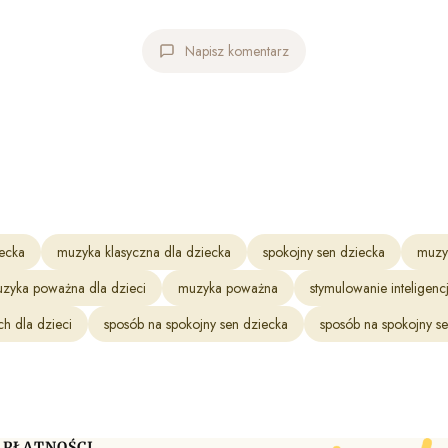
Napisz komentarz
iecka
muzyka klasyczna dla dziecka
spokojny sen dziecka
muzy
zyka poważna dla dzieci
muzyka poważna
stymulowanie inteligencj
ch dla dzieci
sposób na spokojny sen dziecka
sposób na spokojny s
 PŁATNOŚCI