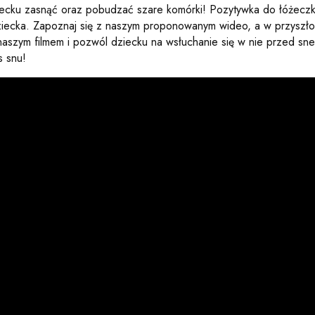
cku zasnąć oraz pobudzać szare komórki! Pozytywka do łóżeczka
dziecka. Zapoznaj się z naszym proponowanym wideo, a w przyszło
naszym filmem i pozwól dziecku na wsłuchanie się w nie przed sn
s snu!