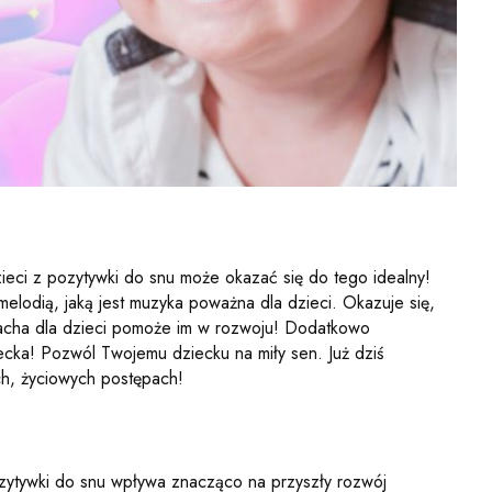
ieci z pozytywki do snu może okazać się do tego idealny!
elodią, jaką jest muzyka poważna dla dzieci. Okazuje się,
Bacha dla dzieci pomoże im w rozwoju! Dodatkowo
cka! Pozwól Twojemu dziecku na miły sen. Już dziś
h, życiowych postępach!
ozytywki do snu wpływa znacząco na przyszły rozwój