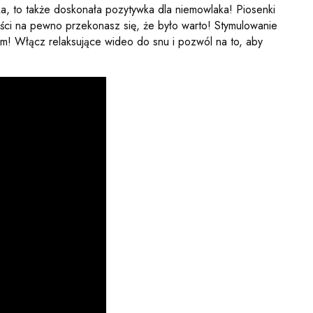
, to także doskonała pozytywka dla niemowlaka! Piosenki
ści na pewno przekonasz się, że było warto! Stymulowanie
em! Włącz relaksujące wideo do snu i pozwól na to, aby