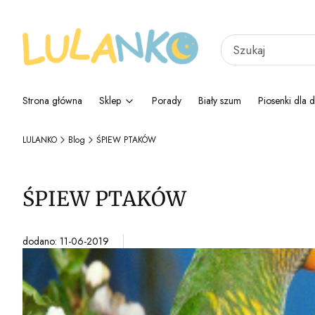
Strona główna
Sklep
Porady
Biały szum
Piosenki dla d
LULANKO
Blog
ŚPIEW PTAKÓW
ŚPIEW PTAKÓW
dodano: 11-06-2019