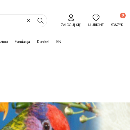
Produkty 
Wyczyść
Szukaj
ZALOGUJ SIĘ
ULUBIONE
KOSZYK
zieci
Fundacja
Kontakt
EN