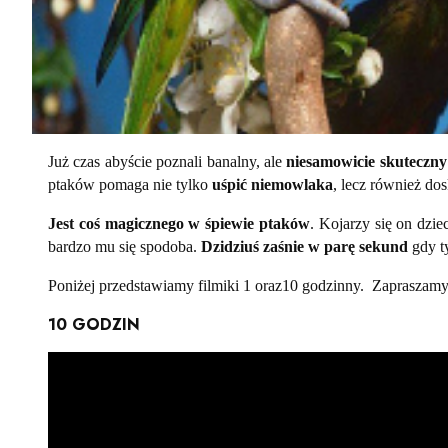
Już czas abyście poznali banalny, ale
niesamowicie skuteczny
ptaków pomaga nie tylko
uśpić niemowlaka
, lecz również do
Jest coś magicznego w śpiewie ptaków
. Kojarzy się on dzi
bardzo mu się spodoba.
Dzidziuś zaśnie w parę sekund
gdy ty
Poniżej przedstawiamy filmiki 1 oraz10 godzinny. Zapraszamy do
10 GODZIN