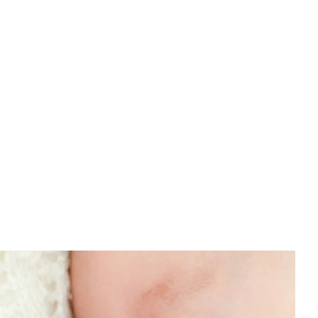
w koszyku: 0. Zobacz szczegóły