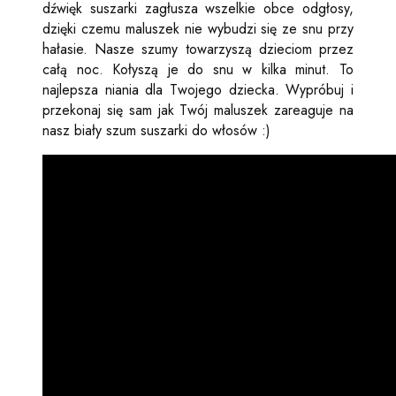
dźwięk suszarki zagłusza wszelkie obce odgłosy,
dzięki czemu maluszek nie wybudzi się ze snu przy
hałasie. Nasze szumy towarzyszą dzieciom przez
całą noc. Kołyszą je do snu w kilka minut. To
najlepsza niania dla Twojego dziecka. Wypróbuj i
przekonaj się sam jak Twój maluszek zareaguje na
nasz biały szum suszarki do włosów :)