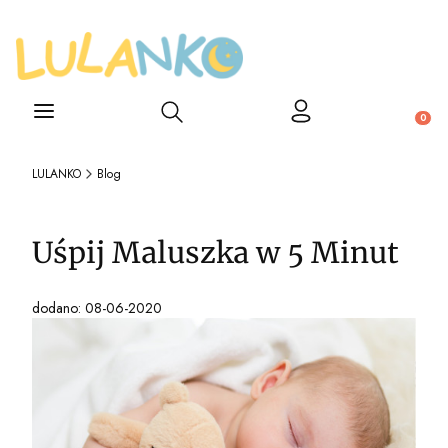
Otwórz wyszukiwarkę
Produ
LULANKO
Blog
Uśpij Maluszka w 5 Minut
dodano: 08-06-2020