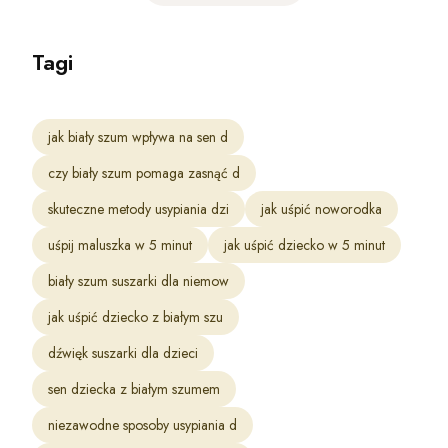
Tagi
jak biały szum wpływa na sen d
czy biały szum pomaga zasnąć d
skuteczne metody usypiania dzi
jak uśpić noworodka
uśpij maluszka w 5 minut
jak uśpić dziecko w 5 minut
biały szum suszarki dla niemow
jak uśpić dziecko z białym szu
dźwięk suszarki dla dzieci
sen dziecka z białym szumem
niezawodne sposoby usypiania d