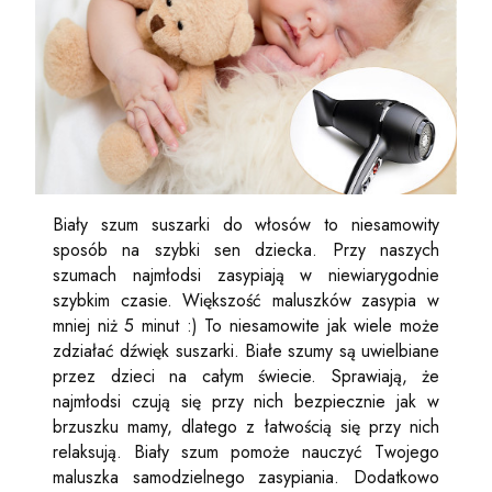
Biały szum suszarki do włosów to niesamowity
sposób na szybki sen dziecka. Przy naszych
szumach najmłodsi zasypiają w niewiarygodnie
szybkim czasie. Większość maluszków zasypia w
mniej niż 5 minut :) To niesamowite jak wiele może
zdziałać dźwięk suszarki. Białe szumy są uwielbiane
przez dzieci na całym świecie. Sprawiają, że
najmłodsi czują się przy nich bezpiecznie jak w
brzuszku mamy, dlatego z łatwością się przy nich
relaksują. Biały szum pomoże nauczyć Twojego
maluszka samodzielnego zasypiania. Dodatkowo