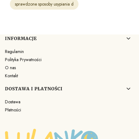
sprawdzone sposoby usypiania d
Linki w stopce
INFORMACJE
Regulamin
Polityka Prywatności
O nas
Kontakt
DOSTAWA I PŁATNOŚCI
Dostawa
Płatności