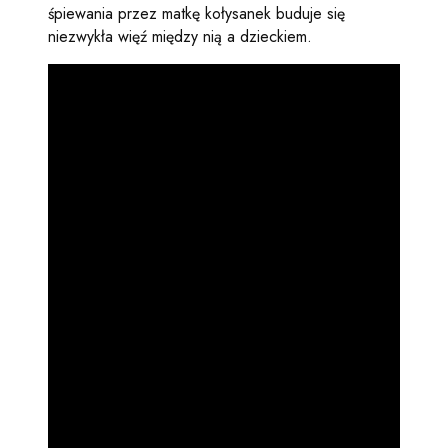
śpiewania przez matkę kołysanek buduje się
niezwykła więź między nią a dzieckiem.