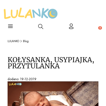
Otwórz wyszukiwarkę
Produ
LULANKO
Blog
KOŁYSANKA, USYPIAJKA,
PRZYTULANKA
dodano: 19-12-2019