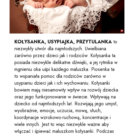
KOŁYSANKA, USYPIAJKA, PRZYTULANKA
to
niezwykły utwór dla najmłodszych. Uwielbiana
zarówno przez dzieci jak i rodziców. Kołysanka ta
posiada niezwykle delikatne dźwięki, a jej rytmika w
mgnieniu oka uśpi każdego maluszka. Piosenka ta
to wspaniała pomoc dla rodziców zarówno w
usypianiu dzieci jak i ich wychowaniu. Kołysanki
bowiem mają niesamowity wpływ na rozwój dziecka
oraz jego funkcjonowanie w świecie. Wpływają na
dziecko od najmłodszych lat. Rozwijają jego umysł,
wyobraźnie, emocje, uczucia, mowę, słuch,
koordynacje wzrokowo-ruchową, koncentracje i
wiele innych. Jest to więc niezwykle ważne aby
włączać i śpiewać maluszkom kołysanki. Podczas