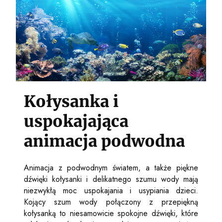
Kołysanka i
uspokajająca
animacja podwodna
Animacja z podwodnym światem, a także piękne
dźwięki kołysanki i delikatnego szumu wody mają
niezwykłą moc uspokajania i usypiania dzieci.
Kojący szum wody połączony z przepiękną
kołysanką to niesamowicie spokojne dźwięki, które