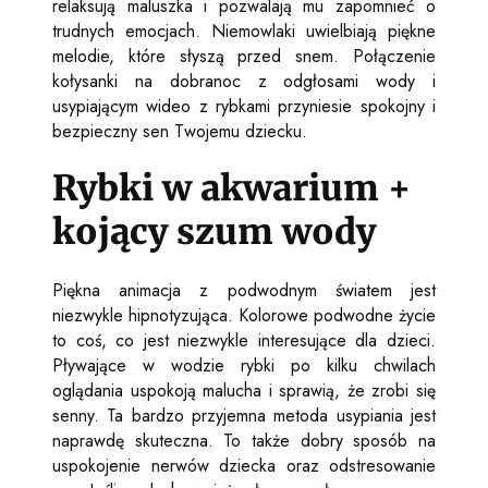
relaksują maluszka i pozwalają mu zapomnieć o
trudnych emocjach. Niemowlaki uwielbiają piękne
melodie, które słyszą przed snem.
Połączenie
kołysanki na dobranoc z odgłosami wody i
usypiającym wideo z rybkami przyniesie spokojny i
bezpieczny sen Twojemu dziecku.
Rybki w akwarium +
kojący szum wody
Piękna animacja z podwodnym światem jest
niezwykle hipnotyzująca. Kolorowe podwodne życie
to coś, co jest niezwykle interesujące dla dzieci.
Pływające w wodzie rybki po kilku chwilach
oglądania uspokoją malucha i sprawią, że zrobi się
senny. Ta bardzo przyjemna metoda usypiania jest
naprawdę skuteczna. To także dobry sposób na
uspokojenie nerwów dziecka oraz odstresowanie