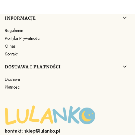
Linki w stopce
INFORMACJE
Regulamin
Polityka Prywatności
O nas
Kontakt
DOSTAWA I PŁATNOŚCI
Dostawa
Płatności
kontakt: sklep@lulanko.pl