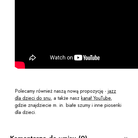
Polecamy również naszą nową propozycję -
jazz
dla dzieci do snu
, a także nasz
kanał YouTube
,
gdzie znajdziecie m. in. białe szumy i inne piosenki
dla dzieci.
Komentarze do wpisu (0)