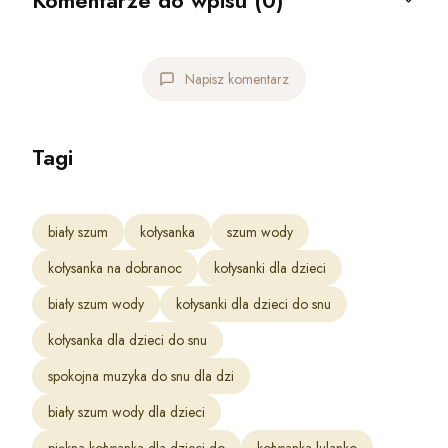
Napisz komentarz
Tagi
biały szum
kołysanka
szum wody
kołysanka na dobranoc
kołysanki dla dzieci
biały szum wody
kołysanki dla dzieci do snu
kołysanka dla dzieci do snu
spokojna muzyka do snu dla dzi
biały szum wody dla dzieci