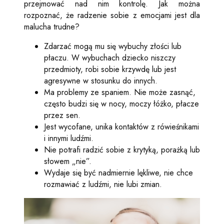
przejmować nad nim kontrolę. Jak można
rozpoznać, że radzenie sobie z emocjami jest dla
malucha trudne?
Zdarzać mogą mu się wybuchy złości lub
płaczu. W wybuchach dziecko niszczy
przedmioty, robi sobie krzywdę lub jest
agresywne w stosunku do innych.
Ma problemy ze spaniem. Nie może zasnąć,
często budzi się w nocy, moczy łóżko, płacze
przez sen.
Jest wycofane, unika kontaktów z rówieśnikami
i innymi ludźmi.
Nie potrafi radzić sobie z krytyką, porażką lub
słowem „nie”.
Wydaje się być nadmiernie lękliwe, nie chce
rozmawiać z ludźmi, nie lubi zmian.