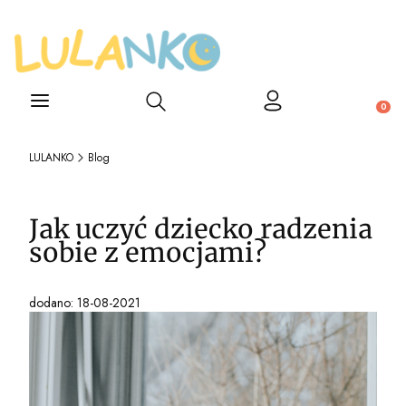
Otwórz wyszukiwarkę
Produ
LULANKO
Blog
Jak uczyć dziecko radzenia
sobie z emocjami?
dodano: 18-08-2021