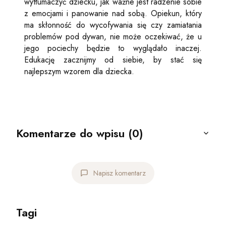
wytłumaczyć dziecku, jak ważne jest radzenie sobie
z emocjami i panowanie nad sobą. Opiekun, który
ma skłonność do wycofywania się czy zamiatania
problemów pod dywan, nie może oczekiwać, że u
jego pociechy będzie to wyglądało inaczej.
Edukację zacznijmy od siebie, by stać się
najlepszym wzorem dla dziecka.
Komentarze do wpisu (0)
Napisz komentarz
Tagi