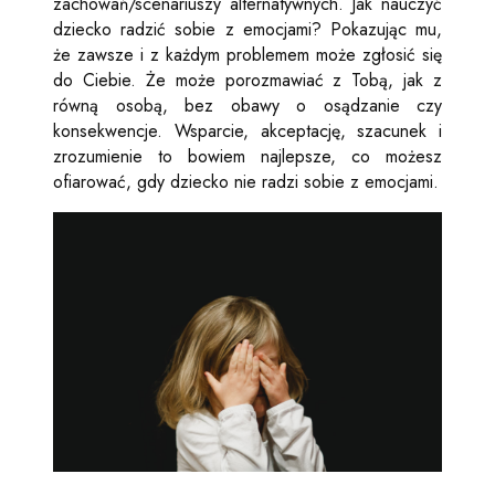
zachowań/scenariuszy alternatywnych. Jak nauczyć
dziecko radzić sobie z emocjami? Pokazując mu,
że zawsze i z każdym problemem może zgłosić się
do Ciebie. Że może porozmawiać z Tobą, jak z
równą osobą, bez obawy o osądzanie czy
konsekwencje. Wsparcie, akceptację, szacunek i
zrozumienie to bowiem najlepsze, co możesz
ofiarować, gdy dziecko nie radzi sobie z emocjami.