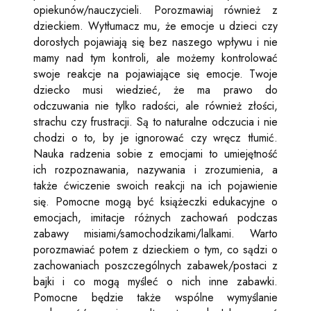
opiekunów/nauczycieli. Porozmawiaj również z
dzieckiem. Wytłumacz mu, że emocje u dzieci czy
dorosłych pojawiają się bez naszego wpływu i nie
mamy nad tym kontroli, ale możemy kontrolować
swoje reakcje na pojawiające się emocje. Twoje
dziecko musi wiedzieć, że ma prawo do
odczuwania nie tylko radości, ale również złości,
strachu czy frustracji. Są to naturalne odczucia i nie
chodzi o to, by je ignorować czy wręcz tłumić.
Nauka radzenia sobie z emocjami to umiejętność
ich rozpoznawania, nazywania i zrozumienia, a
także ćwiczenie swoich reakcji na ich pojawienie
się. Pomocne mogą być książeczki edukacyjne o
emocjach, imitacje różnych zachowań podczas
zabawy misiami/samochodzikami/lalkami. Warto
porozmawiać potem z dzieckiem o tym, co sądzi o
zachowaniach poszczególnych zabawek/postaci z
bajki i co mogą myśleć o nich inne zabawki.
Pomocne będzie także wspólne wymyślanie