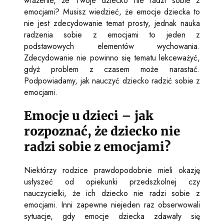
wrażenie, że Twoje dziecko nie radzi sobie z
emocjami? Musisz wiedzieć, że emocje dziecka to
nie jest zdecydowanie temat prosty, jednak nauka
radzenia sobie z emocjami to jeden z
podstawowych elementów wychowania.
Zdecydowanie nie powinno się tematu lekceważyć,
gdyż problem z czasem może narastać.
Podpowiadamy, jak nauczyć dziecko radzić sobie z
emocjami.
Emocje u dzieci – jak
rozpoznać, że dziecko nie
radzi sobie z emocjami?
Niektórzy rodzice prawdopodobnie mieli okazję
usłyszeć od opiekunki przedszkolnej czy
nauczycielki, że ich dziecko nie radzi sobie z
emocjami. Inni zapewne niejeden raz obserwowali
sytuacje, gdy emocje dziecka zdawały się