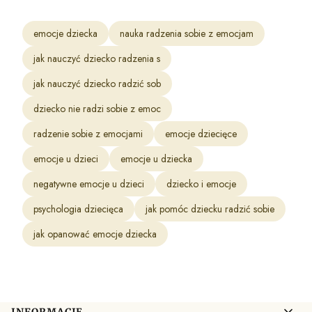
emocje dziecka
nauka radzenia sobie z emocjam
jak nauczyć dziecko radzenia s
jak nauczyć dziecko radzić sob
dziecko nie radzi sobie z emoc
radzenie sobie z emocjami
emocje dziecięce
emocje u dzieci
emocje u dziecka
negatywne emocje u dzieci
dziecko i emocje
psychologia dziecięca
jak pomóc dziecku radzić sobie
jak opanować emocje dziecka
Linki w stopce
INFORMACJE