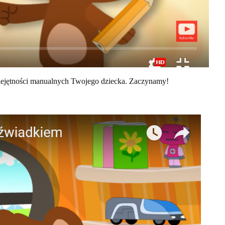
miejętności manualnych Twojego dziecka. Zaczynamy!