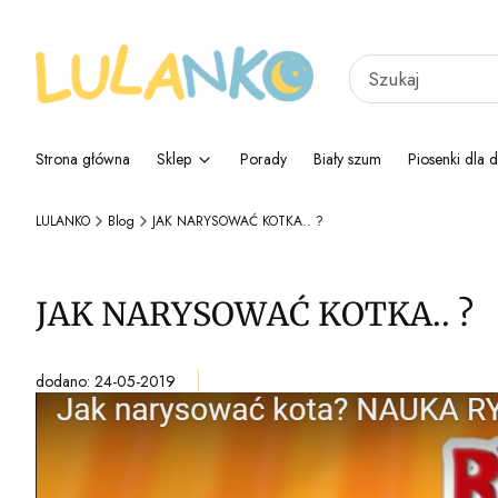
Strona główna
Sklep
Porady
Biały szum
Piosenki dla d
LULANKO
Blog
JAK NARYSOWAĆ KOTKA.. ?
JAK NARYSOWAĆ KOTKA.. ?
dodano: 24-05-2019