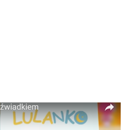
w koszyku: 0. Zobacz szczegóły