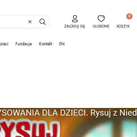
Produkty 
Wyczyść
Szukaj
ZALOGUJ SIĘ
ULUBIONE
KOSZYK
zieci
Fundacja
Kontakt
EN