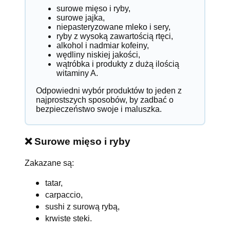
surowe mięso i ryby,
surowe jajka,
niepasteryzowane mleko i sery,
ryby z wysoką zawartością rtęci,
alkohol i nadmiar kofeiny,
wędliny niskiej jakości,
wątróbka i produkty z dużą ilością
witaminy A.
Odpowiedni wybór produktów to jeden z
najprostszych sposobów, by zadbać o
bezpieczeństwo swoje i maluszka.
❌ Surowe mięso i ryby
Zakazane są:
tatar,
carpaccio,
sushi z surową rybą,
krwiste steki.