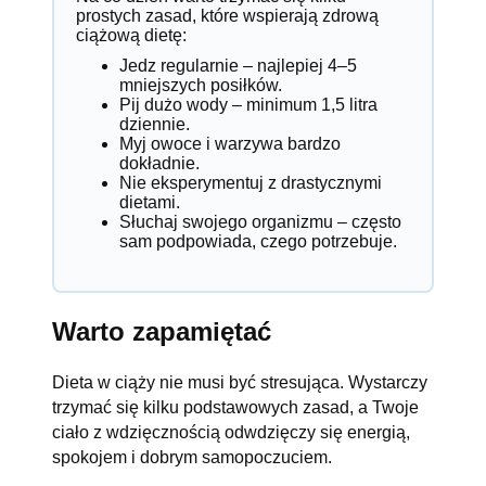
prostych zasad, które wspierają zdrową
ciążową dietę:
Jedz regularnie – najlepiej 4–5
mniejszych posiłków.
Pij dużo wody – minimum 1,5 litra
dziennie.
Myj owoce i warzywa bardzo
dokładnie.
Nie eksperymentuj z drastycznymi
dietami.
Słuchaj swojego organizmu – często
sam podpowiada, czego potrzebuje.
Warto zapamiętać
Dieta w ciąży nie musi być stresująca. Wystarczy
trzymać się kilku podstawowych zasad, a Twoje
ciało z wdzięcznością odwdzięczy się energią,
spokojem i dobrym samopoczuciem.