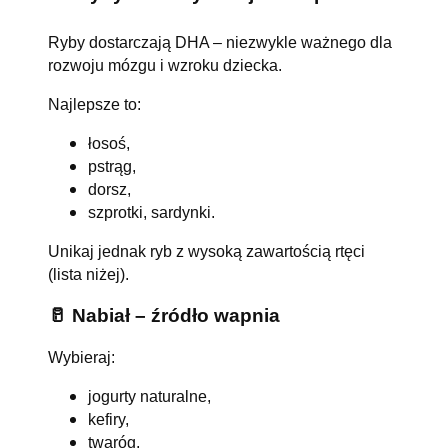
Ryby dostarczają DHA – niezwykle ważnego dla
rozwoju mózgu i wzroku dziecka.
Najlepsze to:
łosoś,
pstrąg,
dorsz,
szprotki, sardynki.
Unikaj jednak ryb z wysoką zawartością rtęci
(lista niżej).
🥛 Nabiał – źródło wapnia
Wybieraj:
jogurty naturalne,
kefiry,
twaróg,