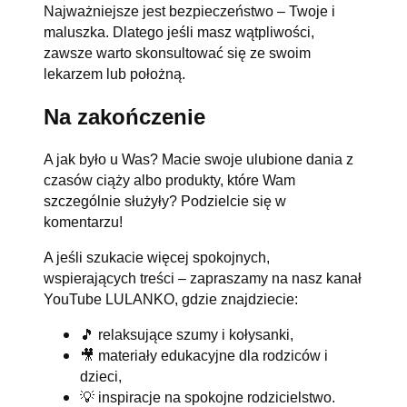
Najważniejsze jest bezpieczeństwo – Twoje i
maluszka. Dlatego jeśli masz wątpliwości,
zawsze warto skonsultować się ze swoim
lekarzem lub położną.
Na zakończenie
A jak było u Was? Macie swoje ulubione dania z
czasów ciąży albo produkty, które Wam
szczególnie służyły? Podzielcie się w
komentarzu!
A jeśli szukacie więcej spokojnych,
wspierających treści – zapraszamy na nasz kanał
YouTube LULANKO, gdzie znajdziecie:
🎵 relaksujące szumy i kołysanki,
🎥 materiały edukacyjne dla rodziców i
dzieci,
💡 inspiracje na spokojne rodzicielstwo.