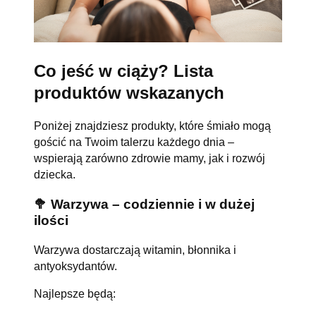
Co jeść w ciąży? Lista
produktów wskazanych
Poniżej znajdziesz produkty, które śmiało mogą
gościć na Twoim talerzu każdego dnia –
wspierają zarówno zdrowie mamy, jak i rozwój
dziecka.
🥦 Warzywa – codziennie i w dużej
ilości
Warzywa dostarczają witamin, błonnika i
antyoksydantów.
Najlepsze będą: