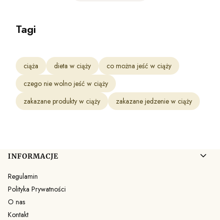
Tagi
ciąża
dieta w ciąży
co można jeść w ciąży
czego nie wolno jeść w ciąży
zakazane produkty w ciąży
zakazane jedzenie w ciąży
Linki w stopce
INFORMACJE
Regulamin
Polityka Prywatności
O nas
Kontakt