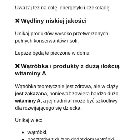
Uważaj też na colę, energetyki i czekoladę.
❌ Wędliny niskiej jakości
Unikaj produktów wysoko przetworzonych,
pełnych konserwantów i soli.
Lepsze będą te pieczone w domu.
❌ Wątróbka i produkty z dużą ilością
witaminy A
Wątróbka teoretycznie jest zdrowa, ale w ciąży
jest zakazana
, ponieważ zawiera bardzo dużo
witaminy A
, a jej nadmiar może być szkodliwy
dla rozwijającego się dziecka.
Unikaj więc:
wątróbki,
pasztetów z dużym dodatkiem wątróbki,