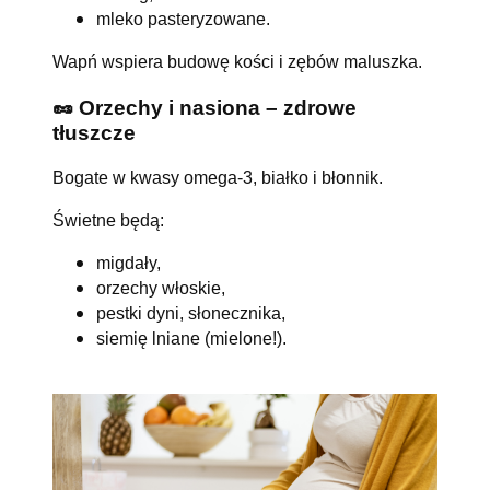
mleko pasteryzowane.
Wapń wspiera budowę kości i zębów maluszka.
🥜 Orzechy i nasiona – zdrowe
tłuszcze
Bogate w kwasy omega-3, białko i błonnik.
Świetne będą:
migdały,
orzechy włoskie,
pestki dyni, słonecznika,
siemię lniane (mielone!).