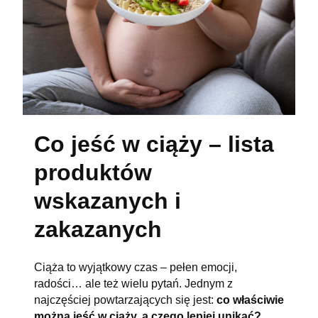
Co jeść w ciąży – lista
produktów
wskazanych i
zakazanych
Ciąża to wyjątkowy czas – pełen emocji,
radości… ale też wielu pytań. Jednym z
najczęściej powtarzających się jest:
co właściwie
można jeść w ciąży, a czego lepiej unikać?