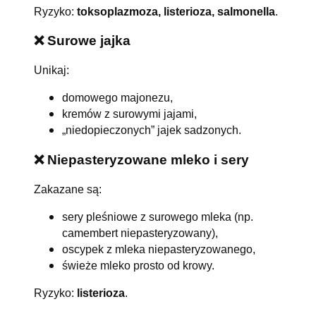
Ryzyko:
toksoplazmoza, listerioza, salmonella
.
❌ Surowe jajka
Unikaj:
domowego majonezu,
kremów z surowymi jajami,
„niedopieczonych” jajek sadzonych.
❌ Niepasteryzowane mleko i sery
Zakazane są:
sery pleśniowe z surowego mleka (np.
camembert niepasteryzowany),
oscypek z mleka niepasteryzowanego,
świeże mleko prosto od krowy.
Ryzyko:
listerioza
.