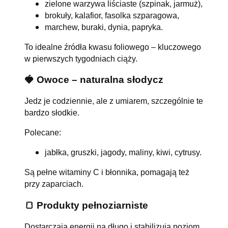
zielone warzywa liściaste (szpinak, jarmuż),
brokuły, kalafior, fasolka szparagowa,
marchew, buraki, dynia, papryka.
To idealne źródła kwasu foliowego – kluczowego
w pierwszych tygodniach ciąży.
🍓 Owoce – naturalna słodycz
Jedz je codziennie, ale z umiarem, szczególnie te
bardzo słodkie.
Polecane:
jabłka, gruszki, jagody, maliny, kiwi, cytrusy.
Są pełne witaminy C i błonnika, pomagają też
przy zaparciach.
🍞 Produkty pełnoziarniste
Dostarczają energii na długo i stabilizują poziom