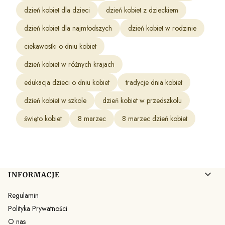
dzień kobiet dla dzieci
dzień kobiet z dzieckiem
dzień kobiet dla najmłodszych
dzień kobiet w rodzinie
ciekawostki o dniu kobiet
dzień kobiet w różnych krajach
edukacja dzieci o dniu kobiet
tradycje dnia kobiet
dzień kobiet w szkole
dzień kobiet w przedszkolu
święto kobiet
8 marzec
8 marzec dzień kobiet
Linki w stopce
INFORMACJE
Regulamin
Polityka Prywatności
O nas