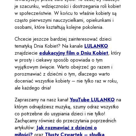
je szacunku, wdzięczności i dostrzegania roli kobiet
w społeczeństwie. W końcu to właśnie kobiety są
często pierwszymi nauczycielkami, opiekunkami i
osobami, które kształtują kolejne pokolenia.
Chcecie jeszcze bardziej zainteresować dzieci
tematyką Dnia Kobiet? Na kanale
LULANKO
znajdziecie
edukacyjny film o Dniu Kobiet
, który
w prosty i ciekawy sposób opowiada o tym
wyjątkowym święcie. Warto obejrzeć go razem i
porozmawiać z dziećmi o tym, dlaczego warto
doceniać wszystkie kobiety – nie tylko raz w roku,
ale każdego dnia!
Zapraszamy na nasz kanał
YouTube
LULANKO
na
którym odnajdziesz muzykę, szumy odraz wszystko
co potrzebne do usypiania dzieci i nie tylko!
Zachęcamy również do przeczytania poprzednich
artykułów:
Jak rozmawiać z dziećmi o
miłości?
oraz
Tłusty Czwartek – słodka