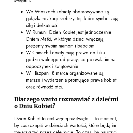
świętem:
We Włoszech kobiety obdarowywane są
gałązkami akacji srebrzystej, które symbolizują
siłę i delikatność.
W Rumunii Dzień Kobiet jest jednocześnie
Dniem Matki, w którym dzieci wręczają
prezenty swoim mamom i babciom.
W Chinach kobiety mają prawo do kilku
godzin wolnego od pracy, co pozwala im na
odpoczynek i świętowanie.
W Hiszpanii 8 marca organizowane są
marsze i wydarzenia promujące prawa kobiet
oraz równość płci.
Dlaczego warto rozmawiać z dziećmi
o Dniu Kobiet?
Dzień Kobiet to coś więcej niż święto – to moment,
by zaszczepić w dzieciach wartości, które będą im
towarzyszyć przez całe życie. To czas, by nauczyć