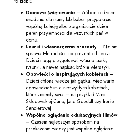
to zrobić?
Domowe świętowanie
– Zróbcie rodzinne
śniadanie dla mamy lub babci, przygotujcie
wspólną kolację albo zorganizujcie dzień
pełen przyjemności dla wszystkich pań w
domu.
Laurki i własnoręczne prezenty
– Nic nie
sprawia tyle radości, co prezent od serca.
Dzieci mogą przygotować własne laurki,
rysunki, a nawet napisać krótkie wierszyki.
Opowieści o inspirujących kobietach
–
Dzieci chłoną wiedzę jak gąbka, więc warto
opowiedzieć im o niezwykłych kobietach,
które zmieniły świat – na przykład Marii
Skłodowskiej-Curie, Jane Goodall czy Irenie
Sendlerowej.
Wspólne oglądanie edukacyjnych filmów
– Czasem najlepszym sposobem na
przekazanie wiedzy jest wspólne oglądanie