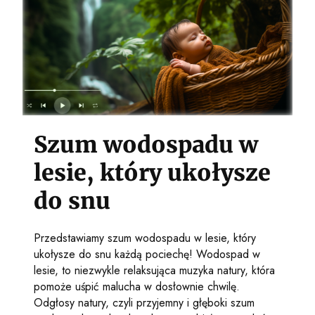
Szum wodospadu w
lesie, który ukołysze
do snu
Przedstawiamy szum wodospadu w lesie, który
ukołysze do snu każdą pociechę! Wodospad w
lesie, to niezwykle relaksująca muzyka natury, która
pomoże uśpić malucha w dosłownie chwilę.
Odgłosy natury, czyli przyjemny i głęboki szum