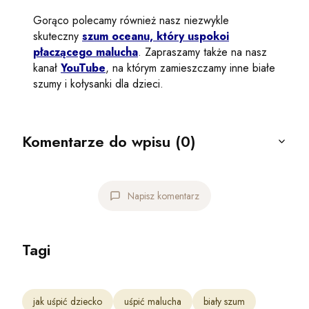
Gorąco polecamy również nasz niezwykle
skuteczny
szum oceanu, który uspokoi
płaczącego malucha
. Zapraszamy także na nasz
kanał
YouTube
, na którym zamieszczamy inne białe
szumy i kołysanki dla dzieci.
Komentarze do wpisu (0)
Napisz komentarz
Tagi
jak uśpić dziecko
uśpić malucha
biały szum