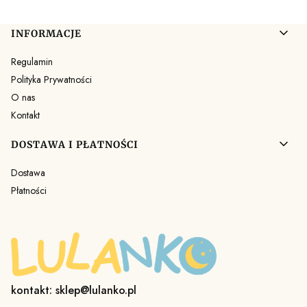
Linki w stopce
INFORMACJE
Regulamin
Polityka Prywatności
O nas
Kontakt
DOSTAWA I PŁATNOŚCI
Dostawa
Płatności
kontakt: sklep@lulanko.pl