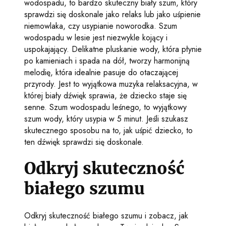
wodospadu, to bardzo skuteczny biały szum, który
sprawdzi się doskonale jako relaks lub jako uśpienie
niemowlaka, czy usypianie noworodka. Szum
wodospadu w lesie jest niezwykle kojący i
uspokajający. Delikatne pluskanie wody, która płynie
po kamieniach i spada na dół, tworzy harmonijną
melodię, która idealnie pasuje do otaczającej
przyrody. Jest to wyjątkowa muzyka relaksacyjna, w
której biały dźwięk sprawia, że dziecko staje się
senne. Szum wodospadu leśnego, to wyjątkowy
szum wody, który usypia w 5 minut. Jeśli szukasz
skutecznego sposobu na to, jak uśpić dziecko, to
ten dźwięk sprawdzi się doskonale.
Odkryj skuteczność
białego szumu
Odkryj skuteczność białego szumu i zobacz, jak