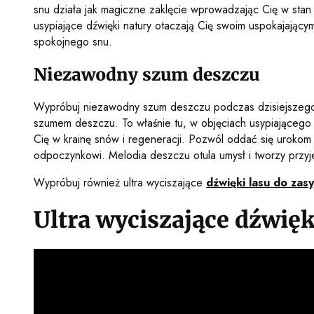
snu działa jak magiczne zaklęcie wprowadzając Cię w sta
usypiające dźwięki natury otaczają Cię swoim uspokajają
spokojnego snu.
Niezawodny szum deszczu
Wypróbuj niezawodny szum deszczu podczas dzisiejszego
szumem deszczu. To właśnie tu, w objęciach usypiającego
Cię w krainę snów i regeneracji. Pozwól oddać się urokom 
odpoczynkowi. Melodia deszczu otula umysł i tworzy przyj
Wypróbuj również ultra wyciszające
dźwięki lasu do zasy
Ultra wyciszające dźwięk