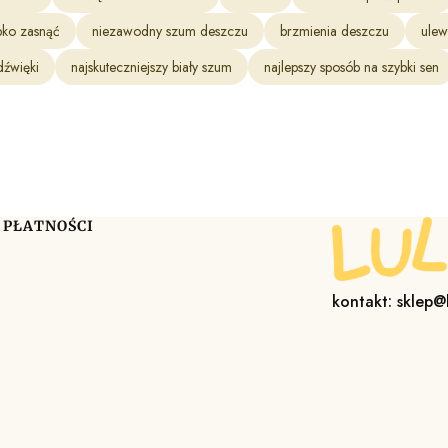
bko zasnąć
niezawodny szum deszczu
brzmienia deszczu
ulew
dźwięki
najskuteczniejszy biały szum
najlepszy sposób na szybki sen
 PŁATNOŚCI
kontakt: sklep@