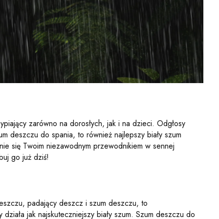
piający zarówno na dorosłych, jak i na dzieci. Odgłosy
um deszczu do spania, to również najlepszy biały szum
tanie się Twoim niezawodnym przewodnikiem w sennej
uj go już dziś!
eszczu, padający deszcz i szum deszczu, to
działa jak najskuteczniejszy biały szum. Szum deszczu do