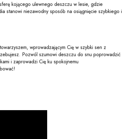
osferę kojącego ulewnego deszczu w lesie, gdzie
ia stanowi niezawodny sposób na osiągnięcie szybkiego i
towarzyszem, wprowadzającym Cię w szybki sen z
potrzebujesz. Pozwól szumowi deszczu do snu poprowadzić
iękami i zaprowadzi Cię ku spokojnemu
óbować!