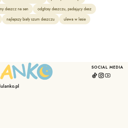
ny deszcz na sen
odgłosy deszczu, padający desz
najlepszy biały szum deszczu
ulewa w lesie
SOCIAL MEDIA
lulanko.pl