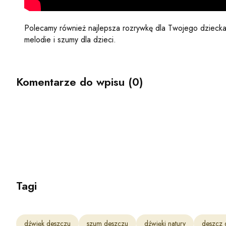
Polecamy również najlepsza rozrywkę dla Twojego dziecka
melodie i szumy dla dzieci.
Komentarze do wpisu (0)
Tagi
dźwięk deszczu
szum deszczu
dźwięki natury
deszcz 