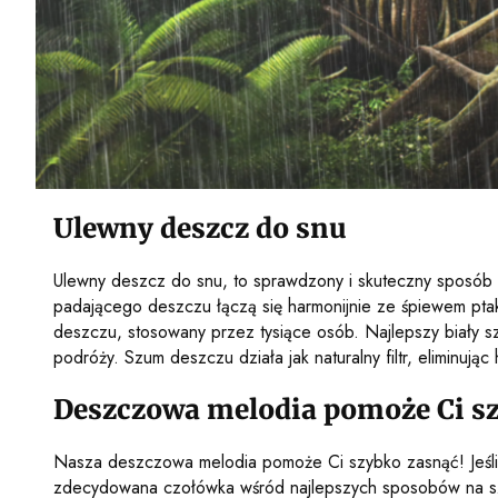
Ulewny deszcz do snu
Ulewny deszcz do snu, to sprawdzony i skuteczny sposób n
padającego deszczu łączą się harmonijnie ze śpiewem ptak
deszczu, stosowany przez tysiące osób. Najlepszy biały 
podróży. Szum deszczu działa jak naturalny filtr, eliminują
Deszczowa melodia pomoże Ci s
Nasza deszczowa melodia pomoże Ci szybko zasnąć! Jeśli
zdecydowana czołówka wśród najlepszych sposobów na szyb