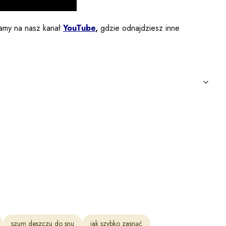
amy na nasz kanał
YouTube
,
gdzie odnajdziesz inne
szum deszczu do snu
jak szybko zasnąć