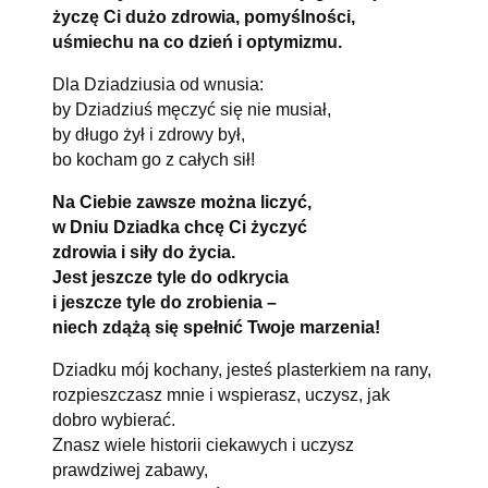
życzę Ci dużo zdrowia, pomyślności,
uśmiechu na co dzień i optymizmu.
Dla Dziadziusia od wnusia:
by Dziadziuś męczyć się nie musiał,
by długo żył i zdrowy był,
bo kocham go z całych sił!
Na Ciebie zawsze można liczyć,
w Dniu Dziadka chcę Ci życzyć
zdrowia i siły do życia.
Jest jeszcze tyle do odkrycia
i jeszcze tyle do zrobienia –
niech zdążą się spełnić Twoje marzenia!
Dziadku mój kochany, jesteś plasterkiem na rany,
rozpieszczasz mnie i wspierasz, uczysz, jak
dobro wybierać.
Znasz wiele historii ciekawych i uczysz
prawdziwej zabawy,