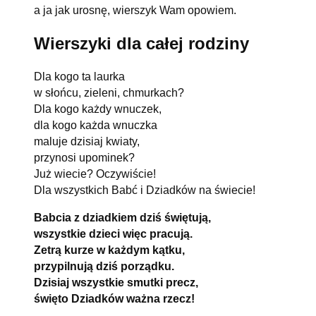
a ja jak urosnę, wierszyk Wam opowiem.
Wierszyki dla całej rodziny
Dla kogo ta laurka
w słońcu, zieleni, chmurkach?
Dla kogo każdy wnuczek,
dla kogo każda wnuczka
maluje dzisiaj kwiaty,
przynosi upominek?
Już wiecie? Oczywiście!
Dla wszystkich Babć i Dziadków na świecie!
Babcia z dziadkiem dziś świętują,
wszystkie dzieci więc pracują.
Zetrą kurze w każdym kątku,
przypilnują dziś porządku.
Dzisiaj wszystkie smutki precz,
święto Dziadków ważna rzecz!