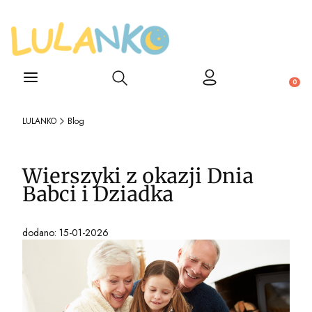
Otwórz wyszukiwarkę
Produ
LULANKO
Blog
Wierszyki z okazji Dnia
Babci i Dziadka
dodano: 15-01-2026