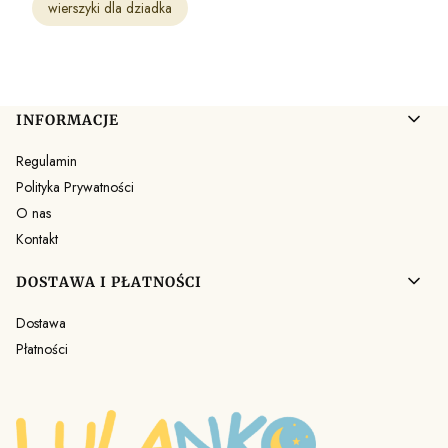
wierszyki dla dziadka
Linki w stopce
INFORMACJE
Regulamin
Polityka Prywatności
O nas
Kontakt
DOSTAWA I PŁATNOŚCI
Dostawa
Płatności