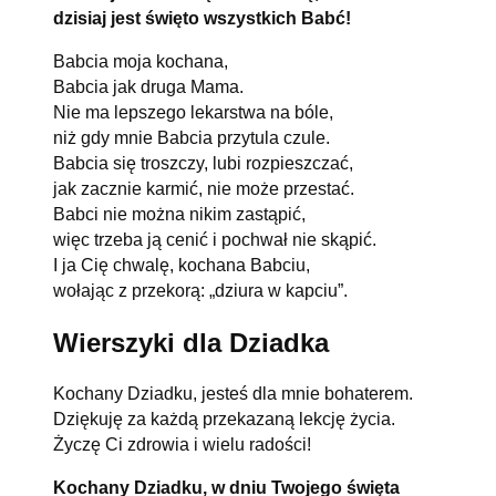
dzisiaj jest święto wszystkich Babć!
Babcia moja kochana,
Babcia jak druga Mama.
Nie ma lepszego lekarstwa na bóle,
niż gdy mnie Babcia przytula czule.
Babcia się troszczy, lubi rozpieszczać,
jak zacznie karmić, nie może przestać.
Babci nie można nikim zastąpić,
więc trzeba ją cenić i pochwał nie skąpić.
I ja Cię chwalę, kochana Babciu,
wołając z przekorą: „dziura w kapciu”.
Wierszyki dla Dziadka
Kochany Dziadku, jesteś dla mnie bohaterem.
Dziękuję za każdą przekazaną lekcję życia.
Życzę Ci zdrowia i wielu radości!
Kochany Dziadku, w dniu Twojego święta