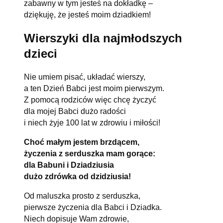
zabawny w tym jesteś na dokładkę –
dziękuję, że jesteś moim dziadkiem!
Wierszyki dla najmłodszych
dzieci
Nie umiem pisać, układać wierszy,
a ten Dzień Babci jest moim pierwszym.
Z pomocą rodziców więc chcę życzyć
dla mojej Babci dużo radości
i niech żyje 100 lat w zdrowiu i miłości!
Choć małym jestem brzdącem,
życzenia z serduszka mam gorące:
dla Babuni i Dziadziusia
dużo zdrówka od dzidziusia!
Od maluszka prosto z serduszka,
pierwsze życzenia dla Babci i Dziadka.
Niech dopisuje Wam zdrowie,