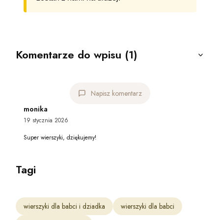
Komentarze do wpisu (1)
Napisz komentarz
monika
19 stycznia 2026
Super wierszyki, dziękujemy!
Tagi
wierszyki dla babci i dziadka
wierszyki dla babci