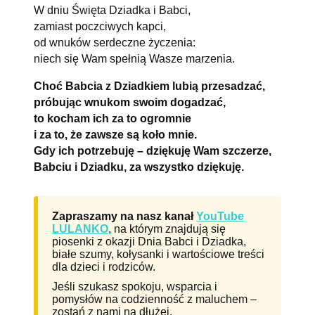
W dniu Święta Dziadka i Babci,
zamiast poczciwych kapci,
od wnuków serdeczne życzenia:
niech się Wam spełnią Wasze marzenia.
Choć Babcia z Dziadkiem lubią przesadzać,
próbując wnukom swoim dogadzać,
to kocham ich za to ogromnie
i za to, że zawsze są koło mnie.
Gdy ich potrzebuję – dziękuję Wam szczerze,
Babciu i Dziadku, za wszystko dziękuję.
Zapraszamy na nasz kanał
YouTube
LULANKO
, na którym znajdują się
piosenki z okazji Dnia Babci i Dziadka,
białe szumy, kołysanki i wartościowe treści
dla dzieci i rodziców.
Jeśli szukasz spokoju, wsparcia i
pomysłów na codzienność z maluchem –
zostań z nami na dłużej.