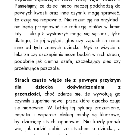
Pamiętajmy, że dzieci nieco inaczej podchodzą do
pewnych kwestii oraz inne czynniki mogą sprawiać,
że czują się niepewnie. Nie rozumieją na przykład i
nie będą przejmować się redukcją etatów w firmie
taty – ale już wystraszyć mogą się sąsiadki, tylko
dlatego, że jej wygląd, głos czy zapach są nieco
inne od tych znanych dziecku. Myśl o wizycie u
lekarza czy szczepieniu może budzić w nich strach,
podobnie jak ciemna szafa, szczekający pies czy
przelatująca pszczoła.
Strach często wiąże się z pewnym przykrym
dla dziecka doświadczeniem z
przeszłości,
choć zdarza się, że wywołują go
czynniki zupełnie nowe, przez które dziecko czuje
się niepewnie. W każdej tej sytuacji zrozumienie,
empatia i wsparcie bliskiej osoby są kluczowe,
by dziecięcy strach opanować. Nie każdy jednak
wie, jak radzić sobie ze strachem u dziecka, a