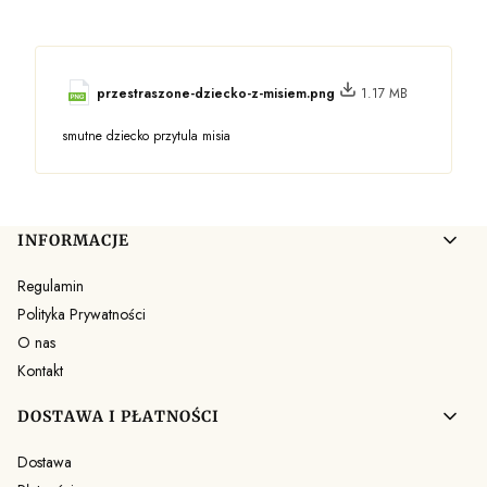
przestraszone-dziecko-z-misiem.png
1.17 MB
smutne dziecko przytula misia
Linki w stopce
INFORMACJE
Regulamin
Polityka Prywatności
O nas
Kontakt
DOSTAWA I PŁATNOŚCI
Dostawa