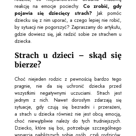
reakcję na emocje pociechy.
Co zrobić, gdy
pojawia się dziecięcy strach?
Jak pomóc
dziecku się z nim uporać, a czego lepiej nie robić,
by sytuacji nie pogorszyć? Zapraszamy do artykułu,
gdzie dowiesz się, jak radzić sobie ze strachem u
dziecka.
Strach u dzieci – skąd się
bierze?
Choć niejeden rodzic z pewnością bardzo tego
pragnie, nie da się uchronić dziecka przed
wszystkimi negatywnymi uczuciami. Strach jest
jednym z nich. Nawet dorosłym zdarzają się
sytuacje, gdy czują się bezradni i przerażeni,
a strach u dziecka również nie jest obcą emocją,
choć niewątpliwie należy do tych trudniejszych.
Dziecko, które się boi, potrzebuje szczególnego
wsparcia najbliższych sobie osób, czyli rodziców.