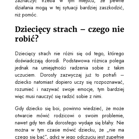
zaznaczyć trzeba w tym miejscu, że pewne
działania mogą w tej sytuacji bardziej zaszkodzić,
niż pomóc.
Dziecięcy strach – czego nie
robić?
Dziecięcy strach nie różni się od tego, którego
doświadczają dorośli. Podstawowa różnica polega
jednak na umiejętności radzenia sobie z takim
uczuciem. Dorosły zazwyczaj już to potrafi –
dziecko natomiast dopiero uczy się rozpoznawać,
rozumieć i nazywać swoje emocje, tym bardziej
więc musi nauczyć się radzić sobie z nimi.
Gdy dziecko się boi, powinno wiedzieć, że może
otwarcie mówić rodzicowi o swoim problemie,
nawet gdy ten dla dorosłego wydaje się błahy. Nie
można w tym czasie mówić dziecku, że „nie ma
czego się bać”, gdyż w jego odczuciu jest zupełnie