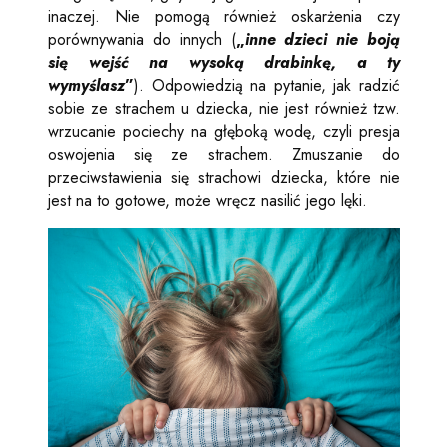
inaczej. Nie pomogą również oskarżenia czy
porównywania do innych (
„
inne dzieci nie boją
się wejść na wysoką drabinkę, a ty
wymyślasz
”
). Odpowiedzią na pytanie, jak radzić
sobie ze strachem u dziecka, nie jest również tzw.
wrzucanie pociechy na głęboką wodę, czyli presja
oswojenia się ze strachem. Zmuszanie do
przeciwstawienia się strachowi dziecka, które nie
jest na to gotowe, może wręcz nasilić jego lęki.