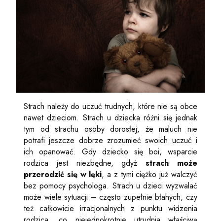
Strach należy do uczuć trudnych, które nie są obce
nawet dzieciom. Strach u dziecka różni się jednak
tym od strachu osoby dorosłej, że maluch nie
potrafi jeszcze dobrze zrozumieć swoich uczuć i
ich opanować. Gdy dziecko się boi, wsparcie
rodzica jest niezbędne, gdyż
strach może
przerodzić się w lęki
, a z tymi ciężko już walczyć
bez pomocy psychologa. Strach u dzieci wyzwalać
może wiele sytuacji – często zupełnie błahych, czy
też całkowicie irracjonalnych z punktu widzenia
rodzica, co niejednokrotnie utrudnia właściwą