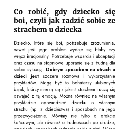
Co robić, gdy dziecko się
boi, czyli jak radzić sobie ze
strachem u dziecka
Dziecko, które się boi, potrzebuje zrozumienia,
nawet jeśli jego problem wydaje się błahy czy
wręcz irracjonalny. Potrzebuje wsparcia i akceptacji
oraz czasu na stopniowe uporanie się z trudną dla
siebie sytuacją.
Dobrym sposobem na strach u
dzieci jest
szczera rozmowa i wykorzystanie
przykładów. Mogą być to bohaterzy ulubionych
bajek, którzy mierzą się z jakimś strachem i uczą się
oswajać z tą emocją. Można również na własnym
przykładzie opowiedzieć dziecku o własnym
strachu (np. z dzieciństwa) i sposobach na jego
przezwyciężenie. Mówimy nie tylko o efekcie
końcowym, ale również o trudnościach po drodze,