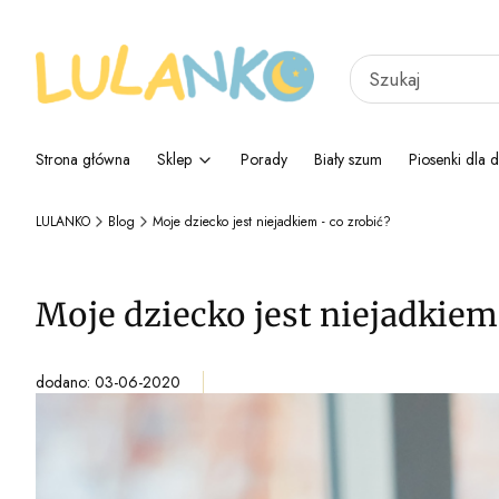
Strona główna
Sklep
Porady
Biały szum
Piosenki dla d
LULANKO
Blog
Moje dziecko jest niejadkiem - co zrobić?
Moje dziecko jest niejadkiem
dodano: 03-06-2020