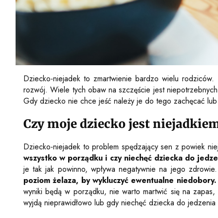
Dziecko-niejadek to zmartwienie bardzo wielu rodziców. 
rozwój. Wiele tych obaw na szczęście jest niepotrzebnyc
Gdy dziecko nie chce jeść należy je do tego zachęcać lu
Czy moje dziecko jest niejadkie
Dziecko-niejadek to problem spędzający sen z powiek ni
wszystko w porządku i czy niechęć dziecka do jedzen
je tak jak powinno, wpływa negatywnie na jego zdrowie
poziom żelaza, by wykluczyć ewentualne niedobory. 
wyniki będą w porządku, nie warto martwić się na zapas,
wyjdą nieprawidłowo lub gdy niechęć dziecka do jedzenia bę