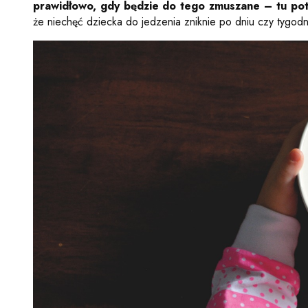
prawidłowo, gdy będzie do tego zmuszane – tu potr
że niechęć dziecka do jedzenia zniknie po dniu czy tygodn