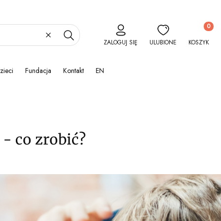
Produkty 
Wyczyść
Szukaj
ZALOGUJ SIĘ
ULUBIONE
KOSZYK
zieci
Fundacja
Kontakt
EN
 - co zrobić?