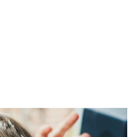
w koszyku: 0. Zobacz szczegóły