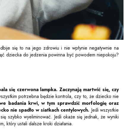
dbije się to na jego zdrowiu i nie wpłynie negatywnie na
echęć dziecka do jedzenia powinna być powodem niepokoju?
ala się czerwona lampka. Zaczynają martwić się, czy
zystkim potrzebna będzie kontrola, czy to, że dziecko nie
we badania krwi, w tym sprawdzić morfologię oraz
cko nie spadło w siatkach centylowych.
Jeśli wszystkie
ę szybko wyeliminować. Jeśli okaże się jednak, że wyniki
 który ustali dalsze kroki działania.