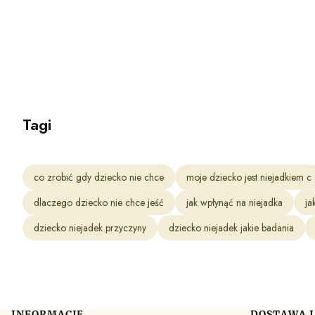
Tagi
co zrobić gdy dziecko nie chce
moje dziecko jest niejadkiem c
dlaczego dziecko nie chce jeść
jak wpłynąć na niejadka
ja
dziecko niejadek przyczyny
dziecko niejadek jakie badania
INFORMACJE
DOSTAWA I