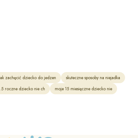
jak zachęcić dziecko do jedzen
skuteczne sposoby na niejadka
.5 roczne dziecko nie ch
moje 15 miesięczne dziecko nie