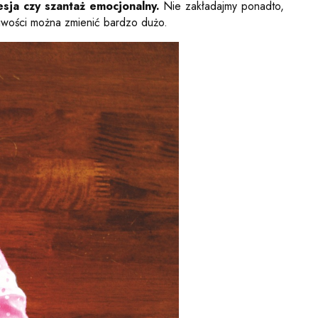
esja czy szantaż emocjonalny.
Nie zakładajmy ponadto,
liwości można zmienić bardzo dużo.