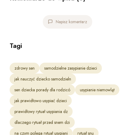
Napisz komentarz
Tagi
zdrowy sen
samodzielne zasypianie dzieci
jak nauczyć dziecko samodzieln
sen dziecka porady dla rodzicó
usypianie niemowląt
jak prawidłowo usypiać dzieci
prawidłowy rytuał usypiania dz
dlaczego rytuał przed snem dzi
na czym polega rytuał usypiani
rytuał snu