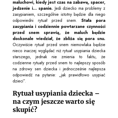
maluchowi, kiedy jest czas na zabawę, spacer,
jedzenie i… spanie.
Jeśli dziecko ma problemy z
zasypianiem, szczególnie istotny będzie dla niego
odpowiedni rytuał przed snem.
Stała pora
zasypiania i codziennie powtarzane czynności
przed snem sprawią, że maluch będzie
doskonale wiedział, że zbliża się pora snu.
Oczywiście rytuał przed snem niemowlaka będzie
nieco inaczej wyglądać niż rytuał usypiania dziecka
starszego, jednak nie zmienia to faktu, że
codzienne rytuały przed snem to najlepszy sposób
na zdrowy sen dziecka i jednocześnie najlepsza
odpowiedź na pytanie: „jak prawidłowo usypiać
dzieci”.
Rytuał usypiania dziecka –
na czym jeszcze warto się
skupić?