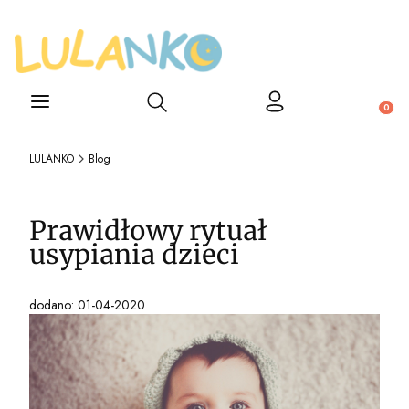
Otwórz wyszukiwarkę
Produ
LULANKO
Blog
Prawidłowy rytuał
usypiania dzieci
dodano: 01-04-2020