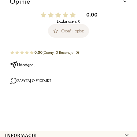
Opinie
0.00
Liczba ocen: 0
Oceń i opisz
0.00
(Oceny: 0 Recenzje: 0)
Udostępnij
ZAPYTAJ O PRODUKT
Linki w stopce
INFORMACJE