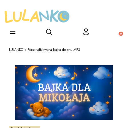
Otwórz wyszukiwarkę
Produ
LULANKO
Personalizowana bajka do snu MP3