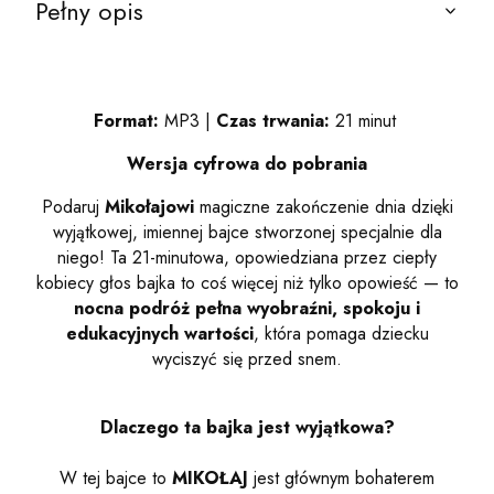
Pełny opis
Format:
MP3 |
Czas trwania:
21 minut
Wersja cyfrowa do pobrania
Podaruj
Mikołajowi
magiczne zakończenie dnia dzięki
wyjątkowej, imiennej bajce stworzonej specjalnie dla
niego! Ta 21-minutowa, opowiedziana przez ciepły
kobiecy głos bajka to coś więcej niż tylko opowieść — to
nocna podróż pełna wyobraźni, spokoju i
edukacyjnych wartości
, która pomaga dziecku
wyciszyć się przed snem.
Dlaczego ta bajka jest wyjątkowa?
W tej bajce to
MIKOŁAJ
jest głównym bohaterem