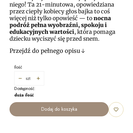
niego! Ta 21-minutowa, opowiedziana
przez ciepły kobiecy głos bajka to coś
więcej niż tylko opowieść — to
nocna
podróż pełna wyobraźni, spokoju i
edukacyjnych wartości
, która pomaga
dziecku wyciszyć się przed snem.
Przejdź do pełnego opisu
Ilość
szt.
Dostępność:
duża ilość
Dodaj do koszyka