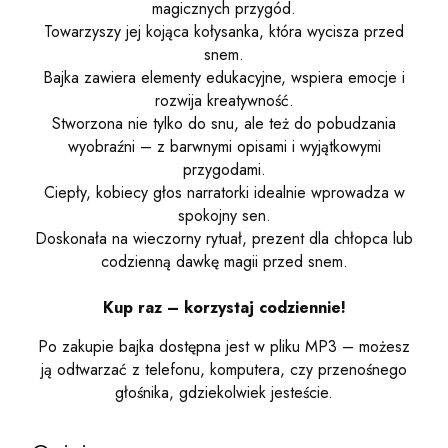
magicznych przygód.
Towarzyszy jej kojąca kołysanka, która wycisza przed
snem.
Bajka zawiera elementy edukacyjne, wspiera emocje i
rozwija kreatywność.
Stworzona nie tylko do snu, ale też do pobudzania
wyobraźni – z barwnymi opisami i wyjątkowymi
przygodami.
Ciepły, kobiecy głos narratorki idealnie wprowadza w
spokojny sen.
Doskonała na wieczorny rytuał, prezent dla chłopca lub
codzienną dawkę magii przed snem.
Kup raz – korzystaj codziennie!
Po zakupie bajka dostępna jest w pliku MP3 – możesz
ją odtwarzać z telefonu, komputera, czy przenośnego
głośnika, gdziekolwiek jesteście.