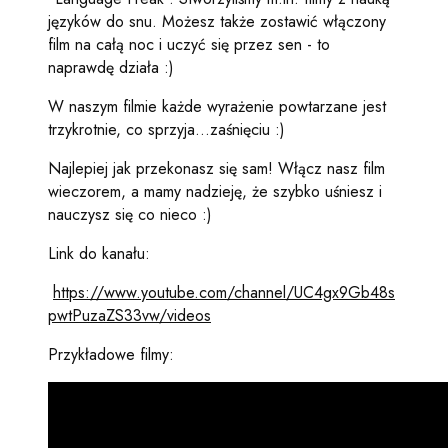
języków do snu. Możesz także zostawić włączony
film na całą noc i uczyć się przez sen - to
naprawdę działa :)
W naszym filmie każde wyrażenie powtarzane jest
trzykrotnie, co sprzyja...zaśnięciu :)
Najlepiej jak przekonasz się sam! Włącz nasz film
wieczorem, a mamy nadzieję, że szybko uśniesz i
nauczysz się co nieco :)
Link
do kanału:
https://www.youtube.com/channel/UC4gx9Gb48s
pwtPuzaZS33vw/videos
Przykładowe filmy: