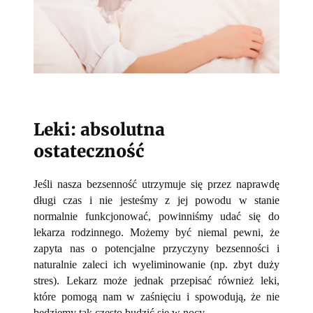
Leki: absolutna
ostateczność
Jeśli nasza bezsenność utrzymuje się przez naprawdę
długi czas i nie jesteśmy z jej powodu w stanie
normalnie funkcjonować, powinniśmy udać się do
lekarza rodzinnego. Możemy być niemal pewni, że
zapyta nas o potencjalne przyczyny bezsenności i
naturalnie zaleci ich wyeliminowanie (np. zbyt duży
stres). Lekarz może jednak przepisać również leki,
które pomogą nam w zaśnięciu i spowodują, że nie
będziemy tak często budzić się w nocy.