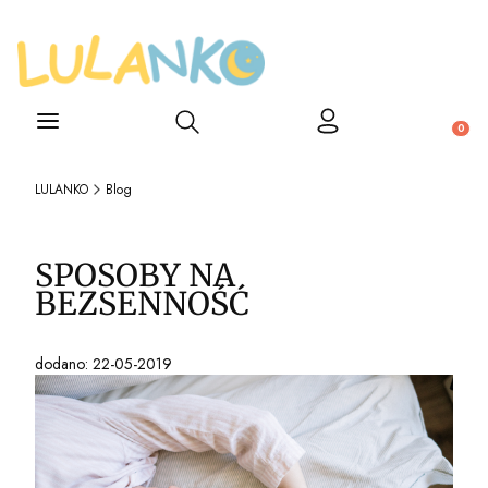
Otwórz wyszukiwarkę
Produ
LULANKO
Blog
SPOSOBY NA
BEZSENNOŚĆ
dodano: 22-05-2019