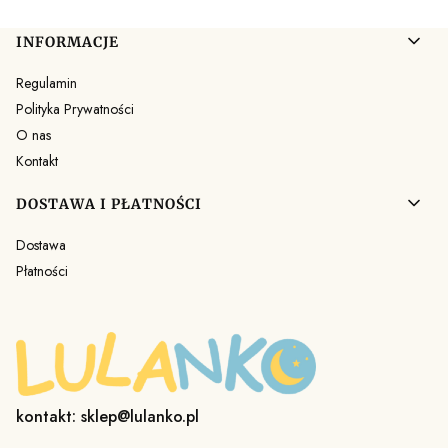
Linki w stopce
INFORMACJE
Regulamin
Polityka Prywatności
O nas
Kontakt
DOSTAWA I PŁATNOŚCI
Dostawa
Płatności
kontakt: sklep@lulanko.pl