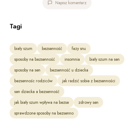
Napisz komentarz
Tagi
biały szum
bezsenność
fazy snu
sposoby na bezsenność
insomnia
biały szum na sen
sposoby na sen
bezsenność u dziecka
bezsennośc rodziców
jak radzić sobie z bezsenności
sen dziecka a bezsenność
jak biały szum wpływa na bezse
zdrowy sen
sprawdzone sposoby na bezsenno