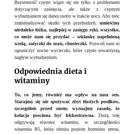
Bezsenność często wiąże się nie tylko z problemami
dotyczącymi zaśnięcia, ale także z częstym
wybudzaniem się danej osoby w trakcie nocy. Aby móc
zminimalizować skutki tych przebudzeń,
umieśćmy
niedaleko łóżka, najlepiej w zasięgu ręki, wszystko,
co może nam się przydać – szklankę napełnioną
wodą, zatyczki do uszu, chusteczki.
Pozwoli nam to
ograniczyć nocne wycieczki, które często towarzyszą
nagłym wybudzeniom.
Odpowiednia dieta i
witaminy
To, co jemy, również ma wpływ na nasz sen.
Starajmy się nie spożywać zbyt tłustych posiłków,
szczególnie przed snem; wyznajmy zasadę, że
kolacja powinna być lekkostrawna.
Dużą rolę
odgrywają również witaminy, w szczególności
witamina B5, która obniża poziom hormonu stresu,