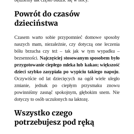
Powrót do czasów
dzieciństwa
Czasem warto sobie przypomnieć domowe sposoby
naszych mam, niezależnie, czy dotyczą one leczenia
bólu brzucha czy też – tak jak w tym wypadku –
bezsenności.
Najczęściej stosowanym sposobem było
przygotowanie ciepłego mleka lub kakao; większość
dzieci szybko zasypiała po wypiciu takiego napoju
.
Oczywiście od lat dziecięcych na ogół wiele uległo
zmianie, jednak po ciepłym przysmaku znowu
powinniśmy zasnąć spokojnym, głębokim snem. Nie
dotyczy to osób uczulonych na laktozę.
Wszystko czego
potrzebujesz pod ręką