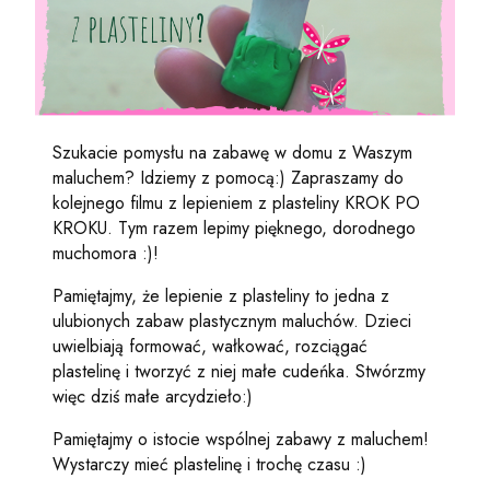
Szukacie pomysłu na zabawę w domu z Waszym
maluchem? Idziemy z pomocą:) Zapraszamy do
kolejnego filmu z lepieniem z plasteliny KROK PO
KROKU. Tym razem lepimy pięknego, dorodnego
muchomora :)!
Pamiętajmy, że lepienie z plasteliny to jedna z
ulubionych zabaw plastycznym maluchów. Dzieci
uwielbiają formować, wałkować, rozciągać
plastelinę i tworzyć z niej małe cudeńka. Stwórzmy
więc dziś małe arcydzieło:)
Pamiętajmy o istocie wspólnej zabawy z maluchem!
Wystarczy mieć plastelinę i trochę czasu :)