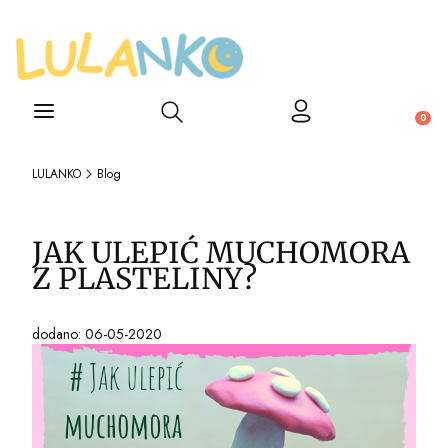
Otwórz wyszukiwarkę
Produ
LULANKO
Blog
JAK ULEPIĆ MUCHOMORA
Z PLASTELINY?
dodano: 06-05-2020