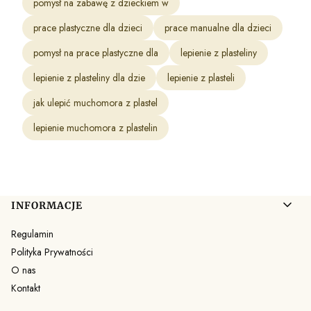
pomysł na zabawę z dzieckiem w
prace plastyczne dla dzieci
prace manualne dla dzieci
pomysł na prace plastyczne dla
lepienie z plasteliny
lepienie z plasteliny dla dzie
lepienie z plasteli
jak ulepić muchomora z plastel
lepienie muchomora z plastelin
Linki w stopce
INFORMACJE
Regulamin
Polityka Prywatności
O nas
Kontakt