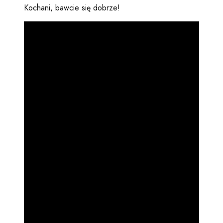
Kochani, bawcie się dobrze!