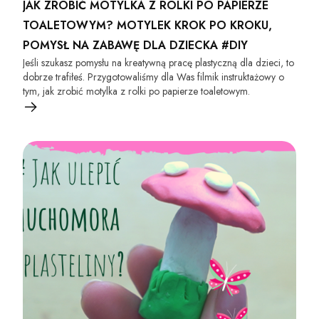
JAK ZROBIĆ MOTYLKA Z ROLKI PO PAPIERZE
TOALETOWYM? MOTYLEK KROK PO KROKU,
POMYSŁ NA ZABAWĘ DLA DZIECKA #DIY
Jeśli szukasz pomysłu na kreatywną pracę plastyczną dla dzieci, to
dobrze trafiłeś. Przygotowaliśmy dla Was filmik instruktażowy o
tym, jak zrobić motylka z rolki po papierze toaletowym.