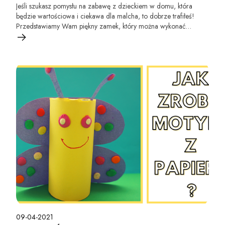
Jeśli szukasz pomysłu na zabawę z dzieckiem w domu, która
będzie wartościowa i ciekawa dla malcha, to dobrze trafiłeś!
Przedstawiamy Wam piękny zamek, który można wykonać
własnoręcznie z papieru i rolek po ręczniku papierowym lub
papierze toaletowym.
09-04-2021