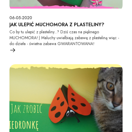
06-05-2020
JAK ULEPIĆ MUCHOMORA Z PLASTELINY?
Co by tu ulepić z plasteliny...? Dziś czas na pięknego
MUCHOMORA!:) Maluchy uwielbiają zabawę z plasteliną więc -
do dzieła - świetna zabawa GWARANTOWANA!