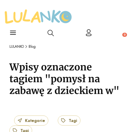
Otwórz wyszukiwarkę
Produ
LULANKO
Blog
Wpisy oznaczone
tagiem "pomysł na
zabawę z dzieckiem w"
Kategorie
Tagi
Tagi