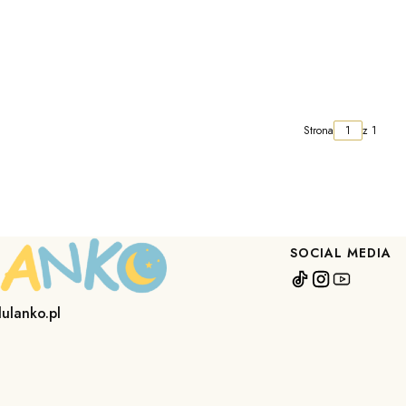
Strona
z 1
SOCIAL MEDIA
lulanko.pl