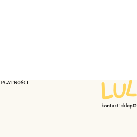
 PŁATNOŚCI
kontakt: sklep@