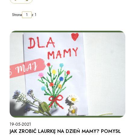
Strona
z 1
19-05-2021
JAK ZROBIĆ LAURKĘ NA DZIEŃ MAMY? POMYSŁ