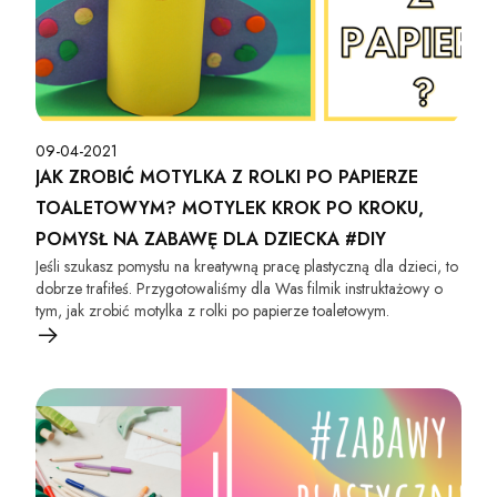
09-04-2021
JAK ZROBIĆ MOTYLKA Z ROLKI PO PAPIERZE
TOALETOWYM? MOTYLEK KROK PO KROKU,
POMYSŁ NA ZABAWĘ DLA DZIECKA #DIY
Jeśli szukasz pomysłu na kreatywną pracę plastyczną dla dzieci, to
dobrze trafiłeś. Przygotowaliśmy dla Was filmik instruktażowy o
tym, jak zrobić motylka z rolki po papierze toaletowym.