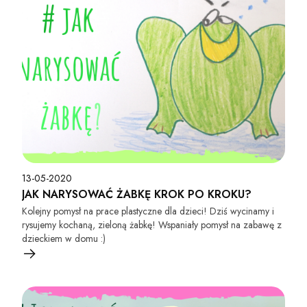
13-05-2020
JAK NARYSOWAĆ ŻABKĘ KROK PO KROKU?
Kolejny pomysł na prace plastyczne dla dzieci! Dziś wycinamy i
rysujemy kochaną, zieloną żabkę! Wspaniały pomysł na zabawę z
dzieckiem w domu :)