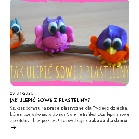
29-04-2020
JAK ULEPIĆ SOWĘ Z PLASTELINY?
Szukasz pomysłu na
prace plastycz
ne dla
Twojego
dziecka
,
które może wykonać w domu? Świetnie trafiłeś! Dziś lepimy sowę
z plasteliny - krok po kroku! To rewelacyjna
zabawa dla dzieci!