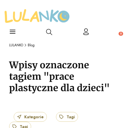
Otwórz wyszukiwarkę
Produ
LULANKO
Blog
Wpisy oznaczone
tagiem "prace
plastyczne dla dzieci"
Kategorie
Tagi
Tagi