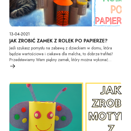
13-04-2021
JAK ZROBIĆ ZAMEK Z ROLEK PO PAPIERZE?
Jeśli szukasz pomysłu na zabawę z dzieckiem w domu, która
będzie wartościowa i ciekawa dla malcha, to dobrze trafiłeś!
Przedstawiamy Wam piękny zamek, który można wykonać
własnoręcznie z papieru i rolek po ręczniku papierowym lub
papierze toaletowym.