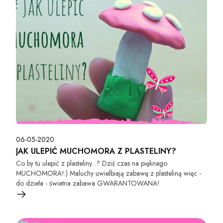
06-05-2020
JAK ULEPIĆ MUCHOMORA Z PLASTELINY?
Co by tu ulepić z plasteliny...? Dziś czas na pięknego
MUCHOMORA!:) Maluchy uwielbiają zabawę z plasteliną więc -
do dzieła - świetna zabawa GWARANTOWANA!