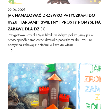
22-04-2021
JAK NAMALOWAĆ DRZEWKO PATYCZKAMI DO
USZU I FARBAMI? ŚWIETNY I PROSTY POMYSŁ NA
ZABAWĘ DLA DZIECI!
Przygotowaliśmy dla Was filmik, w którym pokazujemy jak w
prosty sposób namalować drzewko patyczkami do uczu. To
pomysł na zabawę z dziećmi w każdym wieku.