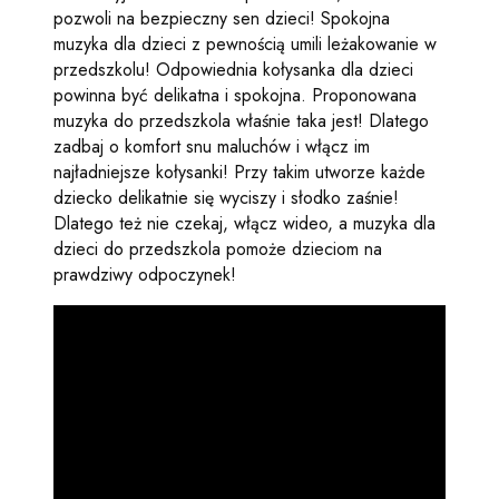
pozwoli na bezpieczny sen dzieci! Spokojna
muzyka dla dzieci z pewnością umili leżakowanie w
przedszkolu! Odpowiednia kołysanka dla dzieci
powinna być delikatna i spokojna. Proponowana
muzyka do przedszkola właśnie taka jest! Dlatego
zadbaj o komfort snu maluchów i włącz im
najładniejsze kołysanki! Przy takim utworze każde
dziecko delikatnie się wyciszy i słodko zaśnie!
Dlatego też nie czekaj, włącz wideo, a muzyka dla
dzieci do przedszkola pomoże dzieciom na
prawdziwy odpoczynek!