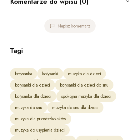
Komentarze do wpisu (0)
Napisz komentarz
Tagi
kołysanka
kołysanki
muzyka dla dzieci
kołysanki dla dzieci
kołysanki dla dzieci do snu
kołysanka dla dzieci
spokojna muzyka dla dzieci
muzyka do snu
muzyka do snu dla dzieci
muzyka dla przedszkolaków
muzyka do usypiania dzieci