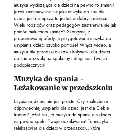
muzyka wyciszająca dla dzieci na pewno to zmieni!
Jeżeli zastanawiasz się jaka muzyka do snu dla
dzieci jest najlepsza to jesteś w dobrym miejscu!
Wielu rodziców oraz pedagogów zastanawia się jak
pomóc maluchom zasnąć? Skorzystaj z
proponowanej oferty, a przygotowana muzyka do
usypiania dzieci szybko pomoże! Włącz wideo, a
muzyka dla przedszkolaków i kołysanki dla dzieci
do snu pozwolą na spokojny i długi sen Twoich
podopiecznych!
Muzyka do spania -
Leżakowanie w przedszkolu
Usypianie dzieci nie jest proste. Czy znalezienie
odpowiedniej usypianki dla dzieci jest dla Ciebie
trudne? Jeżeli tak, to muzyka do spania dla dzieci
na pewno spełni Twoje oczekiwania! To muzyka
relaksacyjna dla dzieci w przedszkolu, która