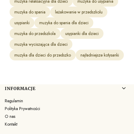
muzyka relaksacyjna dla dzieci
muzyka do usypiania
muzyka do spania
leżakowanie w przedszkolu
usypianki
muzyka do spania dla dzieci
muzyka do przedszkola
usypianki dla dzieci
muzyka wyciszająca dla dzieci
muzyka dla dzieci do przedszko
najładniejsze kołysanki
Linki w stopce
INFORMACJE
Regulamin
Polityka Prywatności
O nas
Kontakt