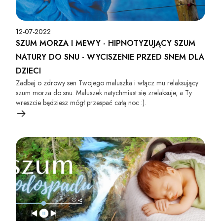
12-07-2022
SZUM MORZA I MEWY - HIPNOTYZUJĄCY SZUM
NATURY DO SNU - WYCISZENIE PRZED SNEM DLA
DZIECI
Zadbaj o zdrowy sen Twojego maluszka i włącz mu relaksujący
szum morza do snu. Maluszek natychmiast się zrelaksuje, a Ty
wreszcie będziesz mógł przespać całą noc :).