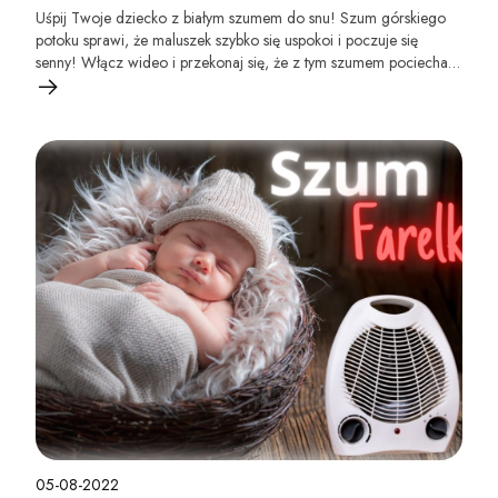
Uśpij Twoje dziecko z białym szumem do snu! Szum górskiego
potoku sprawi, że maluszek szybko się uspokoi i poczuje się
senny! Włącz wideo i przekonaj się, że z tym szumem pociecha
prześpi całą noc :)!
05-08-2022