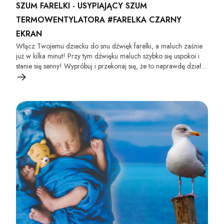
SZUM FARELKI - USYPIAJĄCY SZUM
TERMOWENTYLATORA #FARELKA CZARNY
EKRAN
Włącz Twojemu dziecku do snu dźwięk farelki, a maluch zaśnie
już w kilka minut! Przy tym dźwięku maluch szybko się uspokoi i
stanie się senny! Wypróbuj i przekonaj się, że to naprawdę działa
:)!