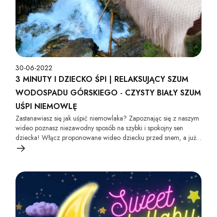
30-06-2022
3 MINUTY I DZIECKO ŚPI | RELAKSUJĄCY SZUM
WODOSPADU GÓRSKIEGO - CZYSTY BIAŁY SZUM
UŚPI NIEMOWLĘ
Zastanawiasz się jak uśpić niemowlaka? Zapoznając się z naszym
wideo poznasz niezawodny sposób na szybki i spokojny sen
dziecka! Włącz proponowane wideo dziecku przed snem, a już
po chwili maluszek spokojnie zaśnie :).