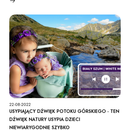
22-08-2022
USYPIAJĄCY DŹWIĘK POTOKU GÓRSKIEGO - TEN
DŹWIĘK NATURY USYPIA DZIECI
NIEWIARYGODNIE SZYBKO