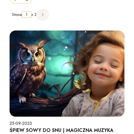
Strona
z 2
Następne wpisy
25-09-2023
ŚPIEW SOWY DO SNU | MAGICZNA MUZYKA