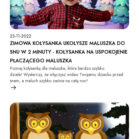
23-11-2022
ZIMOWA KOŁYSANKA UKOŁYSZE MALUSZKA DO
SNU W 2 MINUTY - KOŁYSANKA NA USPOKOJENIE
PŁACZĄCEGO MALUSZKA
Poznaj kołysankę dla maluszka, która bardzo szybko
działa! Wystarczy, że włączysz wideo Twojemu dziecku przed
snem, a maluch szybko zaśnie na całą noc!