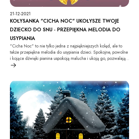
21-12-2021
KOŁYSANKA "CICHA NOC" UKOŁYSZE TWOJE
DZIECKO DO SNU - PRZEPIĘKNA MELODIA DO
USYPIANIA
"Cicha Noc" to nie tylko jedna z najpiękniejszych kolęd, ale to
także przepiękna melodia do usypiania dzieci. Spokojne, powolne
i kojące dźwięki pianina uspokoją malucha i ukoją go, pozwalając
szybko zasnąć.