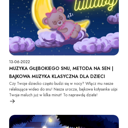
13-06-2022
MUZYKA GŁĘBOKIEGO SNU, METODA NA SEN |
BAJKOWA MUZYKA KLASYCZNA DLA DZIECI
Czy Twoje dziecko często budzi się w nocy? Włącz mu nasze
relaksujące wideo do snu! Nasza urocza, bajkowa kołysanka uśpi
Twoje maluch już w kilka minut! To naprawdę działa!