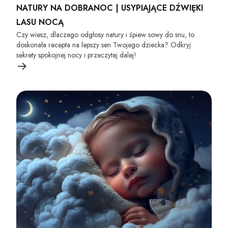
NATURY NA DOBRANOC | USYPIAJĄCE DŹWIĘKI
LASU NOCĄ
Czy wiesz, dlaczego odgłosy natury i śpiew sowy do snu, to
doskonała recepta na lepszy sen Twojego dziecka? Odkryj
sekrety spokojnej nocy i przeczytaj dalej!