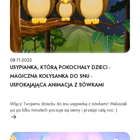
08-11-2022
USYPIANKA, KTÓRĄ POKOCHAŁY DZIECI -
MAGICZNA KOŁYSANKA DO SNU -
USPOKAJAJĄCA ANIMACJA Z SÓWKAMI
Włącz Twojemu dziecku do snu usypiankę z sówkami! Maluszek
już po kilku minutach poczuje się senny i prześpi całą noc :).