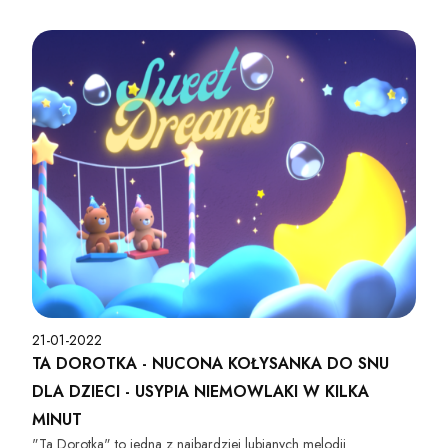
Twoje dziecko na pewno szybko zaśnie :).
21-01-2022
TA DOROTKA - NUCONA KOŁYSANKA DO SNU
DLA DZIECI - USYPIA NIEMOWLAKI W KILKA
MINUT
"Ta Dorotka" to jedna z najbardziej lubianych melodii