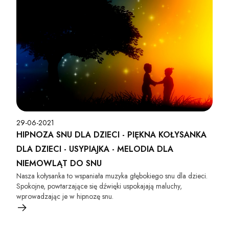
29-06-2021
HIPNOZA SNU DLA DZIECI - PIĘKNA KOŁYSANKA
DLA DZIECI - USYPIAJKA - MELODIA DLA
NIEMOWLĄT DO SNU
Nasza kołysanka to wspaniała muzyka głębokiego snu dla dzieci.
Spokojne, powtarzające się dźwięki uspokajają maluchy,
wprowadzając je w hipnozę snu.