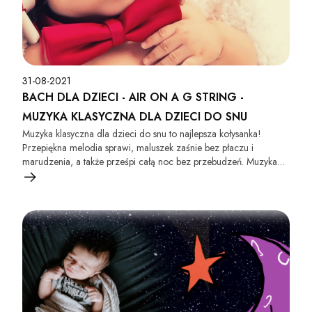
31-08-2021
BACH DLA DZIECI - AIR ON A G STRING -
MUZYKA KLASYCZNA DLA DZIECI DO SNU
Muzyka klasyczna dla dzieci do snu to najlepsza kołysanka!
Przepiękna melodia sprawi, maluszek zaśnie bez płaczu i
marudzenia, a także prześpi całą noc bez przebudzeń. Muzyka
Bacha nie tylko usypia i uspokaja dzieci, ale także wspomaga ich
rozwój.