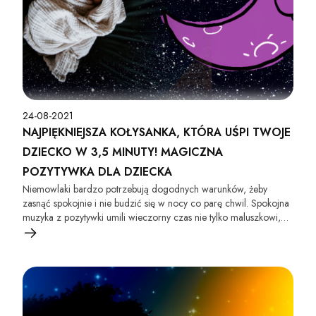
24-08-2021
NAJPIĘKNIEJSZA KOŁYSANKA, KTÓRA UŚPI TWOJE
DZIECKO W 3,5 MINUTY! MAGICZNA
POZYTYWKA DLA DZIECKA
Niemowlaki bardzo potrzebują dogodnych warunków, żeby
zasnąć spokojnie i nie budzić się w nocy co parę chwil. Spokojna
muzyka z pozytywki umili wieczorny czas nie tylko maluszkowi,
ale także rodzicowi.