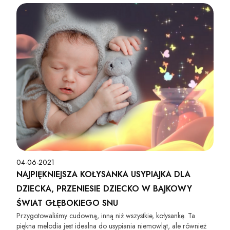
04-06-2021
NAJPIĘKNIEJSZA KOŁYSANKA USYPIAJKA DLA
DZIECKA, PRZENIESIE DZIECKO W BAJKOWY
ŚWIAT GŁĘBOKIEGO SNU
Przygotowaliśmy cudowną, inną niż wszystkie, kołysankę. Ta
piękna melodia jest idealna do usypiania niemowląt, ale również