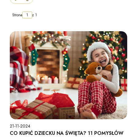
Strona
z 1
21-11-2024
CO KUPIĆ DZIECKU NA ŚWIĘTA? 11 POMYSŁÓW