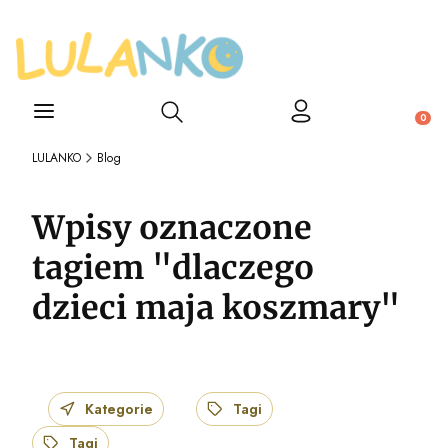
Otwórz wyszukiwarkę
Produ
LULANKO
Blog
Wpisy oznaczone
tagiem "dlaczego
dzieci maja koszmary"
Kategorie
Tagi
Tagi