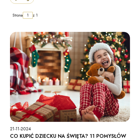
Strona
z 1
21-11-2024
CO KUPIĆ DZIECKU NA ŚWIĘTA? 11 POMYSŁÓW