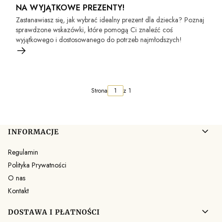
NA WYJĄTKOWE PREZENTY!
Zastanawiasz się, jak wybrać idealny prezent dla dziecka? Poznaj
sprawdzone wskazówki, które pomogą Ci znaleźć coś
wyjątkowego i dostosowanego do potrzeb najmłodszych!
Strona
z 1
Linki w stopce
INFORMACJE
Regulamin
Polityka Prywatności
O nas
Kontakt
DOSTAWA I PŁATNOŚCI