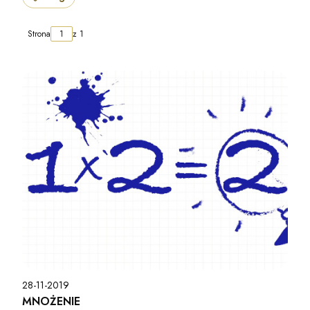
Strona
z 1
28-11-2019
MNOŻENIE