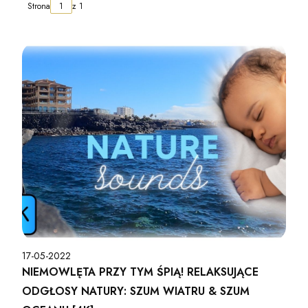
Strona
z 1
17-05-2022
NIEMOWLĘTA PRZY TYM ŚPIĄ! RELAKSUJĄCE
ODGŁOSY NATURY: SZUM WIATRU & SZUM