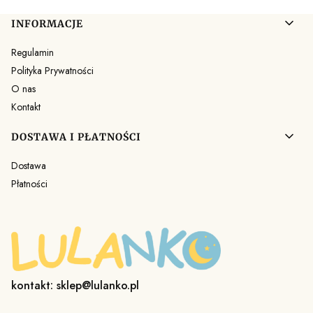
Linki w stopce
INFORMACJE
Regulamin
Polityka Prywatności
O nas
Kontakt
DOSTAWA I PŁATNOŚCI
Dostawa
Płatności
kontakt: sklep@lulanko.pl