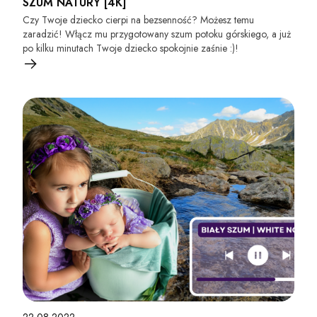
SZUM NATURY [4K]
Czy Twoje dziecko cierpi na bezsenność? Możesz temu
zaradzić! Włącz mu przygotowany szum potoku górskiego, a już
po kilku minutach Twoje dziecko spokojnie zaśnie :)!