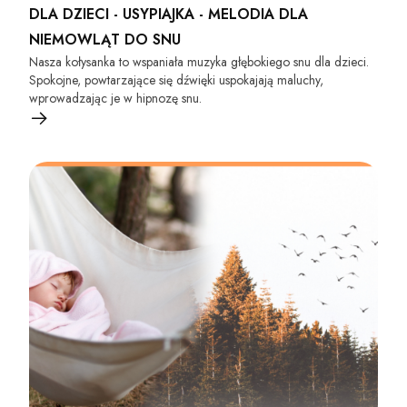
DLA DZIECI - USYPIAJKA - MELODIA DLA
NIEMOWLĄT DO SNU
Nasza kołysanka to wspaniała muzyka głębokiego snu dla dzieci.
Spokojne, powtarzające się dźwięki uspokajają maluchy,
wprowadzając je w hipnozę snu.