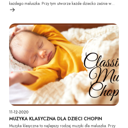
każdego maluszka. Przy tym utworze każde dziecko zaśnie w
niewiarygodnie szybkim czasie. To wspaniała muzyka głębokiego
snu dla najmłodszych.
11-12-2020
MUZYKA KLASYCZNA DLA DZIECI CHOPIN
Muzyka klasyczna to najlepszy rodzaj muzyki dla maluszka. Przy