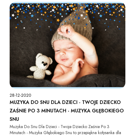
dzieci.
28-12-2020
MUZYKA DO SNU DLA DZIECI - TWOJE DZIECKO
ZAŚNIE PO 3 MINUTACH - MUZYKA GŁĘBOKIEGO
SNU
Muzyka Do Snu Dla Dzieci - Twoje Dziecko Zaśnie Po 3
Minutach - Muzyka Głębokiego Snu to przepiękna kołysanka dla