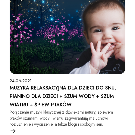
24-06-2021
MUZYKA RELAKSACYJNA DLA DZIECI DO SNU,
PIANINO DLA DZIECI + SZUM WODY + SZUM
WIATRU + ŚPIEW PTAKÓW
Połączenie muzyki klasycznej z dźwiękami natury, śpiewem
ptaków szumami wody i wiatru zagwarantują maluchowi
rozluźnienie i wyciszenie, a także błogi i spokojny sen.