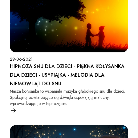
29-06-2021
HIPNOZA SNU DLA DZIECI - PIĘKNA KOŁYSANKA
DLA DZIECI - USYPIAJKA - MELODIA DLA
NIEMOWLĄT DO SNU
Nasza kołysanka to wspaniała muzyka głębokiego snu dla dzieci.
Spokojne, powtarzające się dźwięki uspokajają maluchy,
wprowadzając je w hipnozę snu.