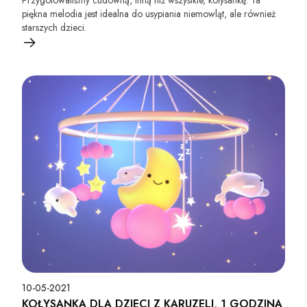
Przygotowaliśmy cudowną, inną niż wszystkie, kołysankę. Ta
piękna melodia jest idealna do usypiania niemowląt, ale również
starszych dzieci.
10-05-2021
KOŁYSANKA DLA DZIECI Z KARUZELI, 1 GODZINA