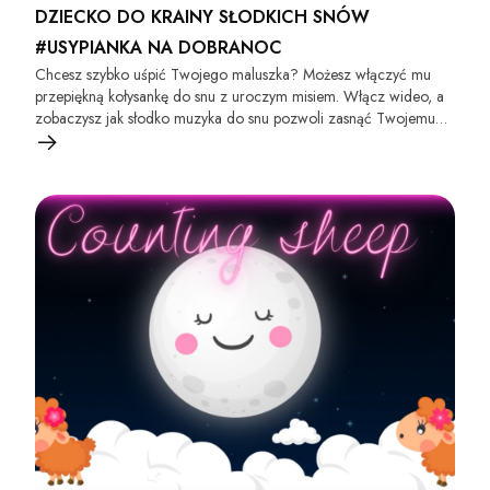
DZIECKO DO KRAINY SŁODKICH SNÓW
#USYPIANKA NA DOBRANOC
Chcesz szybko uśpić Twojego maluszka? Możesz włączyć mu
przepiękną kołysankę do snu z uroczym misiem. Włącz wideo, a
zobaczysz jak słodko muzyka do snu pozwoli zasnąć Twojemu
dziecku :)!