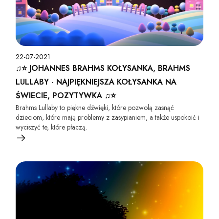
22-07-2021
♫⭐ JOHANNES BRAHMS KOŁYSANKA, BRAHMS
LULLABY - NAJPIĘKNIEJSZA KOŁYSANKA NA
ŚWIECIE, POZYTYWKA ♫⭐
Brahms Lullaby to piękne dźwięki, które pozwolą zasnąć
dzieciom, które mają problemy z zasypianiem, a także uspokoić i
wyciszyć te, które płaczą.