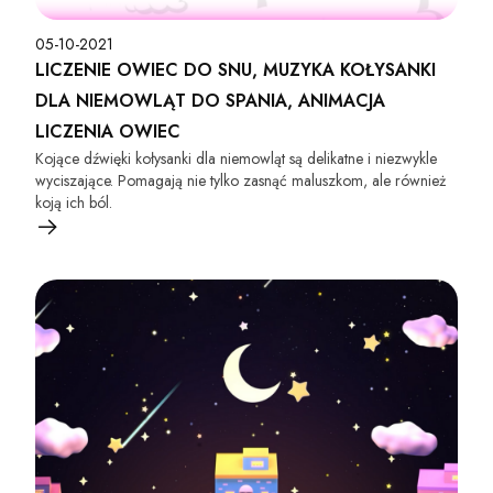
05-10-2021
LICZENIE OWIEC DO SNU, MUZYKA KOŁYSANKI
DLA NIEMOWLĄT DO SPANIA, ANIMACJA
LICZENIA OWIEC
Kojące dźwięki kołysanki dla niemowląt są delikatne i niezwykle
wyciszające. Pomagają nie tylko zasnąć maluszkom, ale również
koją ich ból.