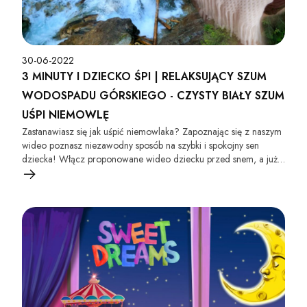
30-06-2022
3 MINUTY I DZIECKO ŚPI | RELAKSUJĄCY SZUM
WODOSPADU GÓRSKIEGO - CZYSTY BIAŁY SZUM
UŚPI NIEMOWLĘ
Zastanawiasz się jak uśpić niemowlaka? Zapoznając się z naszym
wideo poznasz niezawodny sposób na szybki i spokojny sen
dziecka! Włącz proponowane wideo dziecku przed snem, a już
po chwili maluszek spokojnie zaśnie :).