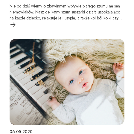
Nie od dziś wiemy o zbawinnym wpływie białego szumu na sen
niemowlaków. Nasz delikatny szum suszarki działa uspokajająco
na każde dziecko, relaksuje je i usypia, a także koi ból kolki czy
ząbkowania.
06-05-2020