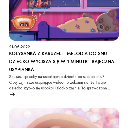
21-06-2022
KOŁYSANKA Z KARUZELI - MELODIA DO SNU -
DZIECKO WYCISZA SIĘ W 1 MINUTĘ - BAJECZNA
USYPIANKA
Szukasz sposoby na uspokojenie dziecka po szczepieniu?
Obejrzyj nasze usypiające wideo i przekonaj się, że Twoje
dziecko szybko się uspokoi i słodko zaśnie. To sprawdzona
metoda, wypróbuj już dziś :).