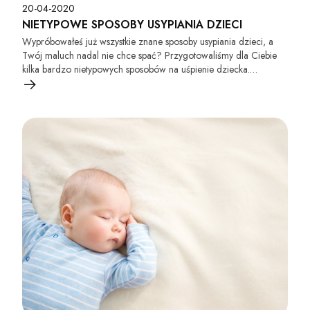
20-04-2020
NIETYPOWE SPOSOBY USYPIANIA DZIECI
Wypróbowałeś już wszystkie znane sposoby usypiania dzieci, a
Twój maluch nadal nie chce spać? Przygotowaliśmy dla Ciebie
kilka bardzo nietypowych sposobów na uśpienie dziecka.
Wypróbuj je, a przekonasz się jak usypianie dzieci może być
proste.