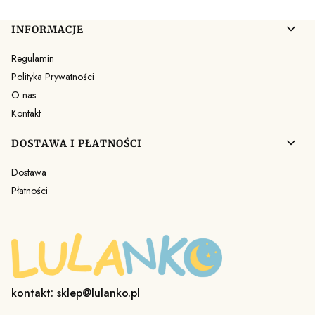
Linki w stopce
INFORMACJE
Regulamin
Polityka Prywatności
O nas
Kontakt
DOSTAWA I PŁATNOŚCI
Dostawa
Płatności
kontakt: sklep@lulanko.pl