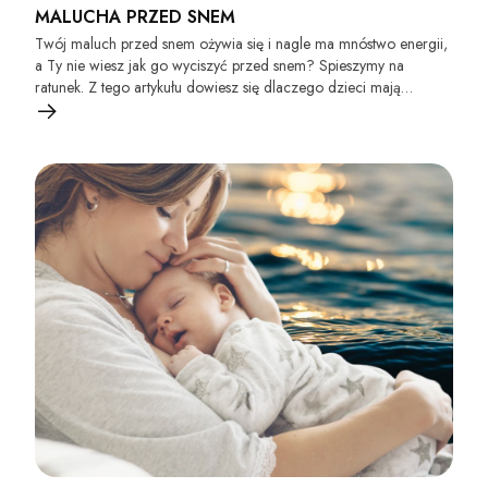
MALUCHA PRZED SNEM
Twój maluch przed snem ożywia się i nagle ma mnóstwo energii,
a Ty nie wiesz jak go wyciszyć przed snem? Spieszymy na
ratunek. Z tego artykułu dowiesz się dlaczego dzieci mają
problem z zasypianiem oraz poznasz sprawdzone sposoby na
wyciszenie dziecka przed snem.