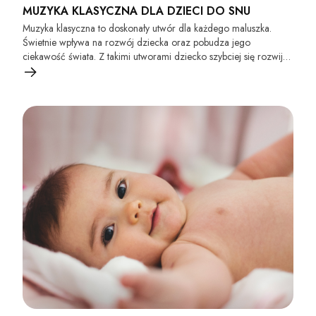
MUZYKA KLASYCZNA DLA DZIECI DO SNU
Muzyka klasyczna to doskonały utwór dla każdego maluszka.
Świetnie wpływa na rozwój dziecka oraz pobudza jego
ciekawość świata. Z takimi utworami dziecko szybciej się rozwija i
jest bardziej otwarte na świat.