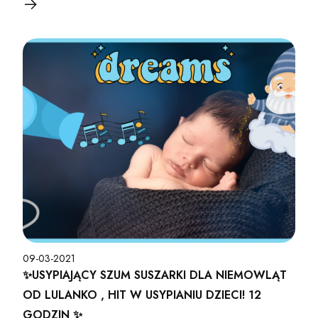
09-03-2021
✨USYPIAJĄCY SZUM SUSZARKI DLA NIEMOWLĄT
OD LULANKO , HIT W USYPIANIU DZIECI! 12
GODZIN ✨