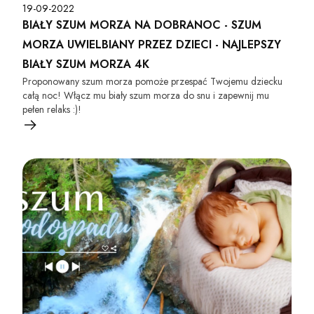
19-09-2022
BIAŁY SZUM MORZA NA DOBRANOC - SZUM
MORZA UWIELBIANY PRZEZ DZIECI - NAJLEPSZY
BIAŁY SZUM MORZA 4K
Proponowany szum morza pomoże przespać Twojemu dziecku
całą noc! Włącz mu biały szum morza do snu i zapewnij mu
pełen relaks :)!